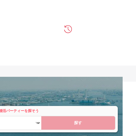
婚活パーティーを探そう
探す