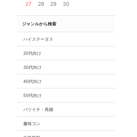
27
28
29
30
ジャンルから検索
ハイステータス
20代向け
横浜駅周辺
横浜
30代向け
40代向け
50代向け
バツイチ・再婚
趣味コン