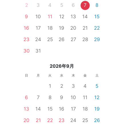
2
3
4
5
6
7
8
9
10
11
12
13
14
15
海老名市
茅ヶ崎市
平塚市
横浜市内その他
大和市
元町・中
16
17
18
19
20
21
22
体験コン
23
24
25
26
27
28
29
30
31
2026年9月
日
月
火
水
木
金
土
1
2
3
4
5
6
7
8
9
10
11
12
13
14
15
16
17
18
19
20
21
22
23
24
25
26