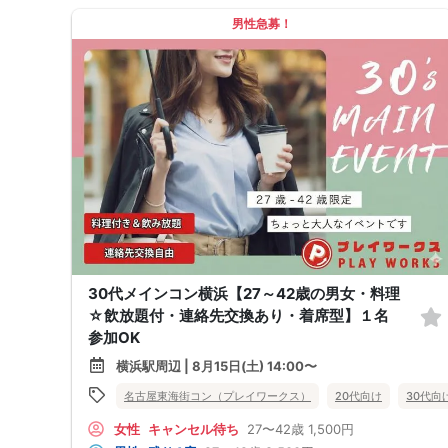
男性急募！
30代メインコン横浜【27～42歳の男女・料理
☆飲放題付・連絡先交換あり・着席型】１名
参加OK
横浜駅周辺 | 8月15日(土) 14:00〜
名古屋東海街コン（プレイワークス）
20代向け
30代向
女性
キャンセル待ち
27〜42歳
1,500円