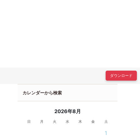
ダウンロード
カレンダーから検索
2026年8月
日
月
火
水
木
金
土
1