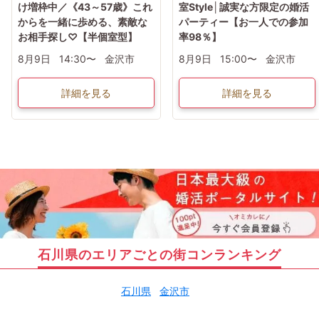
け増枠中／《43～57歳》これ
室Style│誠実な方限定の婚活
からを一緒に歩める、素敵な
パーティー【お一人での参加
お相手探し♡【半個室型】
率98％】
8月9日
14:30〜
金沢市
8月9日
15:00〜
金沢市
詳細を見る
詳細を見る
石川県のエリアごとの街コンランキング
石川県
金沢市