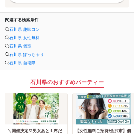
関連する検索条件
石川県 趣味コン
石川県 女性無料
石川県 個室
石川県 ぽっちゃり
石川県 自衛隊
石川県のおすすめパーティー
＼開催決定♡男女あと１席だ
【女性無料ご招待/金沢市】個