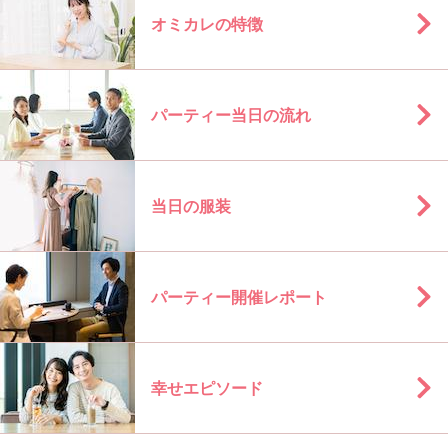
オミカレの特徴
パーティー当日の流れ
当日の服装
パーティー開催レポート
幸せエピソード