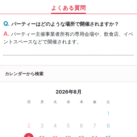
よくある質問
パーティーはどのような場所で開催されますか？
パーティー主催事業者所有の専用会場や、飲食店、イベ
ントスペースなどで開催されます。
カレンダーから検索
2026年8月
日
月
火
水
木
金
土
1
2
3
4
5
6
7
8