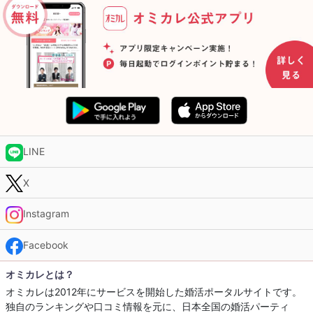
LINE
X
Instagram
Facebook
オミカレとは？
オミカレは2012年にサービスを開始した婚活ポータルサイトです。
独自のランキングや口コミ情報を元に、日本全国の婚活パーティ