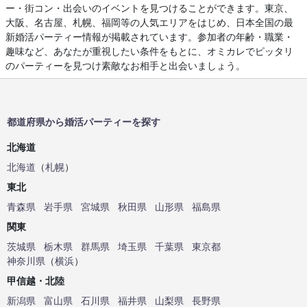
ー・街コン・出会いのイベントを見つけることができます。東京、
大阪、名古屋、札幌、福岡等の人気エリアをはじめ、日本全国の最
新婚活パーティー情報が掲載されています。参加者の年齢・職業・
趣味など、あなたが重視したい条件をもとに、オミカレでピッタリ
のパーティーを見つけ素敵なお相手と出会いましょう。
都道府県から婚活パーティーを探す
北海道
北海道
（
札幌
）
東北
青森県
岩手県
宮城県
秋田県
山形県
福島県
関東
茨城県
栃木県
群馬県
埼玉県
千葉県
東京都
神奈川県
（
横浜
）
甲信越・北陸
新潟県
富山県
石川県
福井県
山梨県
長野県