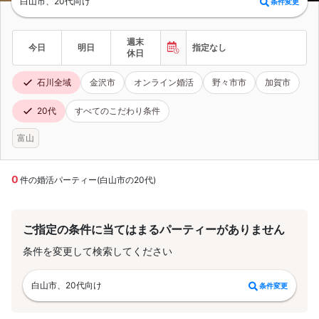
白山市、20代向け
条件変更
週末
今日
明日
指定なし
休日
石川全域
金沢市
オンライン婚活
野々市市
加賀市
20代
すべてのこだわり条件
富山
0
件の婚活パーティー(白山市の20代)
ご指定の条件に当てはまるパーティーがありません
条件を変更して検索してください
白山市、20代向け
条件変更