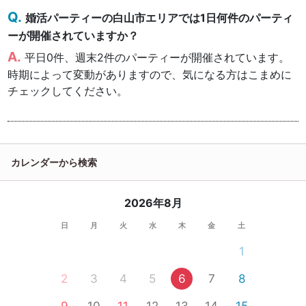
婚活パーティーの白山市エリアでは1日何件のパーティ
ーが開催されていますか？
平日0件、週末2件のパーティーが開催されています。
時期によって変動がありますので、気になる方はこまめに
チェックしてください。
カレンダーから検索
2026年8月
日
月
火
水
木
金
土
1
2
3
4
5
6
7
8
9
10
11
12
13
14
15