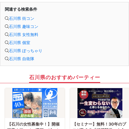
関連する検索条件
石川県 街コン
石川県 趣味コン
石川県 女性無料
石川県 個室
石川県 ぽっちゃり
石川県 自衛隊
石川県のおすすめパーティー
【石川の女性募集中！】開催
【セミナー】無料！30年のプ