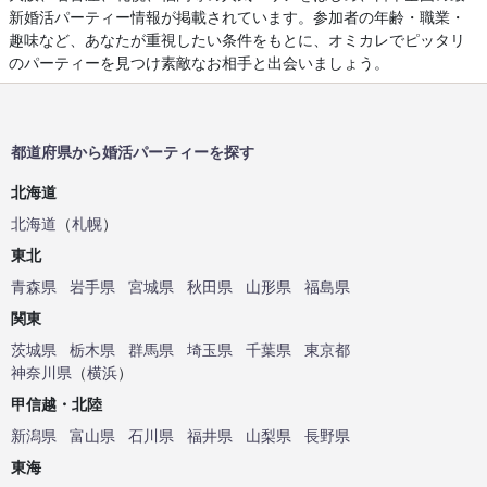
新婚活パーティー情報が掲載されています。参加者の年齢・職業・
趣味など、あなたが重視したい条件をもとに、オミカレでピッタリ
のパーティーを見つけ素敵なお相手と出会いましょう。
都道府県から婚活パーティーを探す
北海道
北海道
（
札幌
）
東北
青森県
岩手県
宮城県
秋田県
山形県
福島県
関東
茨城県
栃木県
群馬県
埼玉県
千葉県
東京都
神奈川県
（
横浜
）
甲信越・北陸
新潟県
富山県
石川県
福井県
山梨県
長野県
東海