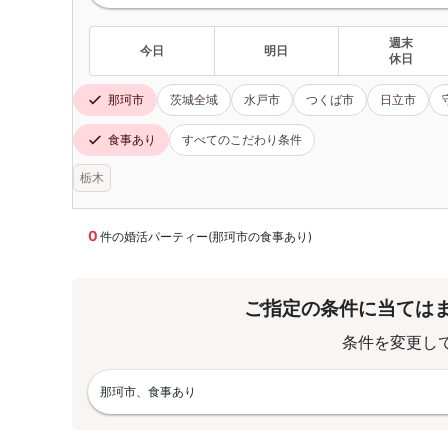
週末
今日
明日
休日
那珂市
茨城全域
水戸市
つくば市
日立市
食事あり
すべてのこだわり条件
栃木
0
件の婚活パーティー(那珂市の食事あり)
ご指定の条件に当ては
条件を変更し
那珂市、食事あり