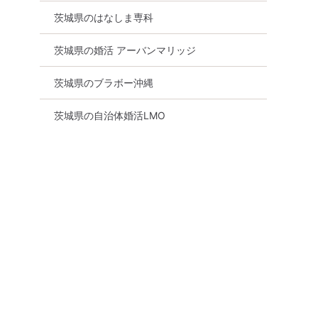
茨城県のはなしま専科
茨城県の婚活 アーバンマリッジ
茨城県のブラボー沖縄
茨城県の自治体婚活LMO