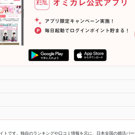
ルサイトです。独自のランキングや口コミ情報を元に、日本全国の婚活パ