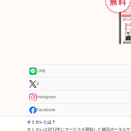
LINE
X
Instagram
Facebook
オミカレとは？
オミカレは2012年にサービスを開始した婚活ポータ