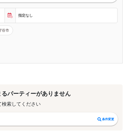
指定なし
守谷市
まるパーティーがありません
て検索してください
条件変更