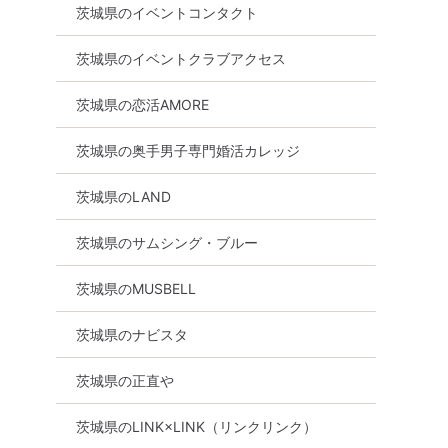
茨城県のイベントコンタクト
茨城県のイベントクラブアクセス
茨城県の恋活AMORE
茨城県の奥手男子専門婚活カレッジ
茨城県のLAND
茨城県のサムシング・ブルー
茨城県のMUSBELL
茨城県のナビスタ
茨城県の正直や
茨城県のLINK×LINK（リンクリンク）