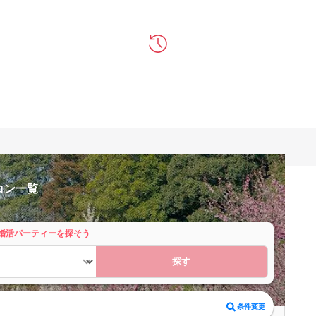
コン一覧
婚活パーティーを探そう
探す
条件変更