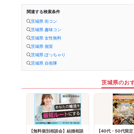
関連する検索条件
茨城県 街コン
茨城県 趣味コン
茨城県 女性無料
茨城県 個室
茨城県 ぽっちゃり
茨城県 自衛隊
茨城県のお
【無料個別相談会】結婚相談
【40代・50代限定