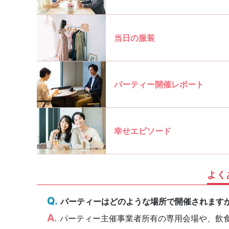
当日の服装
パーティー開催レポート
幸せエピソード
よく
パーティーはどのような場所で開催されます
パーティー主催事業者所有の専用会場や、飲