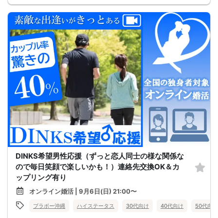
DINKS希望男性応援（ずっと恋人同士の様な関係な
ので毎日笑顔で楽しいかも！）連絡先交換OK＆カ
ップリング有り
オンライン婚活 | 9月6日(日) 21:00〜
ブラボー沖縄
ハイステータス
30代向け
40代向け
50代向け