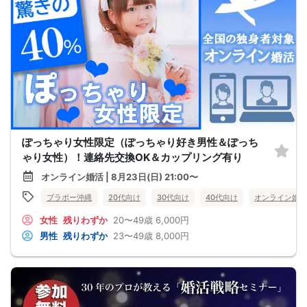
ぽっちゃり女性限定（ぽっちゃり好き男性＆ぽっち
ゃり女性）！連絡先交換OK＆カップリング有り
オンライン婚活 | 8月23日(日) 21:00〜
ブラボー沖縄
20代向け
30代向け
40代向け
オンライン婚活
女性
残りわずか
20〜49歳
6,000円
男性
残りわずか
23〜49歳
8,000円