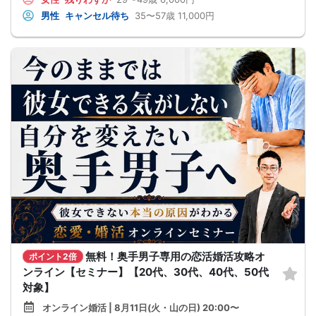
男性
キャンセル待ち
35〜57歳
11,000円
無料！奥手男子専用の恋活婚活攻略オ
ポイント2倍
ンライン【セミナー】【20代、30代、40代、50代
対象】
オンライン婚活 | 8月11日(火・山の日) 20:00〜