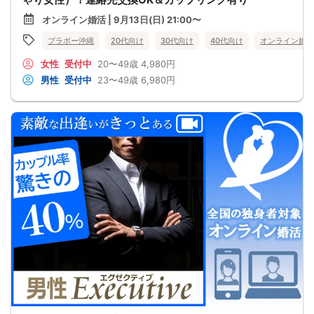
オンライン婚活 | 9月13日(日) 21:00〜
ブラボー沖縄
20代向け
30代向け
40代向け
オンライン婚活
女性
受付中
20〜49歳
4,980円
男性
受付中
23〜49歳
6,980円