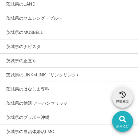
茨城県のLAND
茨城県のサムシング・ブルー
茨城県のMUSBELL
茨城県のナビスタ
茨城県の正直や
茨城県のLINK×LINK（リンクリンク）
茨城県のはなしま専科
閲覧履歴
茨城県の婚活 アーバンマリッジ
茨城県のブラボー沖縄
絞り込む
茨城県の自治体婚活LMO