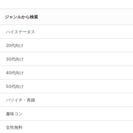
ジャンルから検索
ハイステータス
20代向け
30代向け
40代向け
50代向け
バツイチ・再婚
趣味コン
女性無料