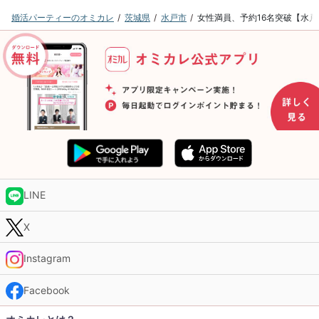
婚活パーティーのオミカレ
茨城県
水戸市
女性満員、予約16名突破【水
LINE
X
Instagram
Facebook