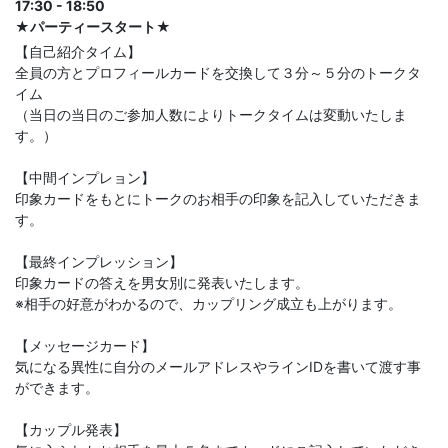
17:30 - 18:50
★パーティースタート★
【自己紹介タイム】
全員の方とプロフィールカードを交換して３分～５分のトークタ
イム
（当日の当日のご参加人数によりトークタイムは変動いたしま
す。）
【中間インプレョン】
印象カードをもとにトークのお相手の印象を記入していただきま
す。
【最終インプレッション】
印象カードの答えを男女別に発表いたします。
※相手の好意がわかるので、カップリング成立も上がります。
【メッセージカード】
気になる異性に自分のメールアドレスやラインIDを書いて渡す事
ができます。
【カップル発表】