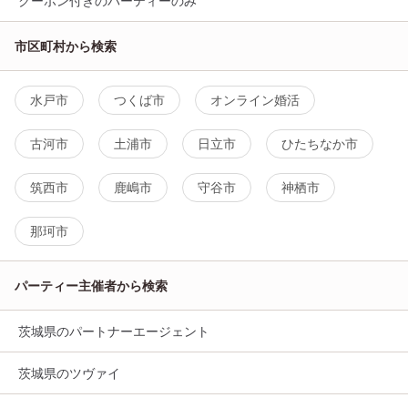
クーポン付きのパーティーのみ
市区町村から検索
水戸市
つくば市
オンライン婚活
古河市
土浦市
日立市
ひたちなか市
筑西市
鹿嶋市
守谷市
神栖市
那珂市
パーティー主催者から検索
茨城県のパートナーエージェント
茨城県のツヴァイ