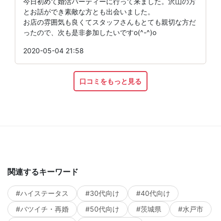
今日初めて婚活パーティーに行って来ました。沢山の方
とお話ができ素敵な方とも出会いました。
お店の雰囲気も良くてスタッフさんもとても親切な方だ
ったので、次も是非参加したいですo(^-^)o
2020-05-04 21:58
口コミをもっと見る
関連するキーワード
#ハイステータス
#30代向け
#40代向け
#バツイチ・再婚
#50代向け
#茨城県
#水戸市