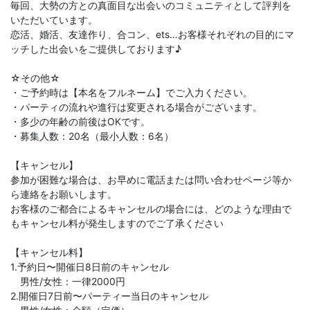
毎回、大勢の方との真面目な出会いのコミュニティとして評判を
いただいています。
恋活、婚活、友達作り、合コン、ets…お客様それぞれの目的にマ
ッチした出会いをご提供しております♪
☆その他☆
・ご予約時は【本名をフルネーム】でご入力ください。
・パーティの流れや進行は変更される場合がございます。
・多少の年齢の前後はOKです。
・募集人数：20名（最小人数：6名）
【キャンセル】
参加が困難な場合は、お早めに電話または問い合わせページ等か
ら連絡をお願いします。
お客様のご都合によるキャンセルの場合には、どのような理由で
もキャンセル料が発生しますのでご了承ください
【キャンセル料】
1.予約日〜開催日8日前のキャンセル
男性/女性：一律2000円
2.開催日7日前〜パーティー当日のキャンセル