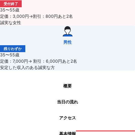
受付終了
35〜55歳
定価：3,000円→割引：800円あと2名
誠実な女性
男性
残りわずか
35〜55歳
定価：7,000円→ 割引：6,000円あと2名
安定した収入のある誠実な方
概要
当日の流れ
アクセス
基本情報