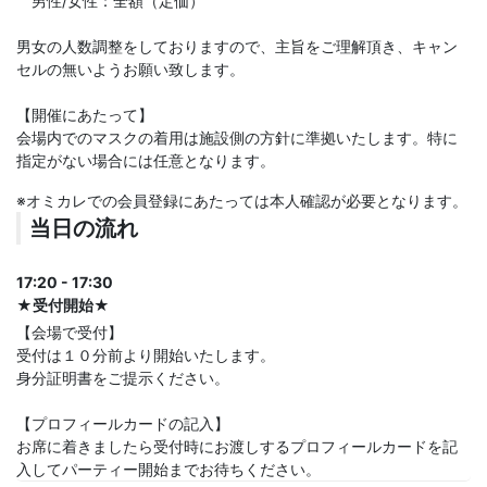
男性/女性：全額（定価）
男女の人数調整をしておりますので、主旨をご理解頂き、キャン
セルの無いようお願い致します。
【開催にあたって】
会場内でのマスクの着用は施設側の方針に準拠いたします。特に
指定がない場合には任意となります。
※オミカレでの会員登録にあたっては本人確認が必要となります。
当日の流れ
17:20 - 17:30
★受付開始★
【会場で受付】
受付は１０分前より開始いたします。
身分証明書をご提示ください。
【プロフィールカードの記入】
お席に着きましたら受付時にお渡しするプロフィールカードを記
入してパーティー開始までお待ちください。