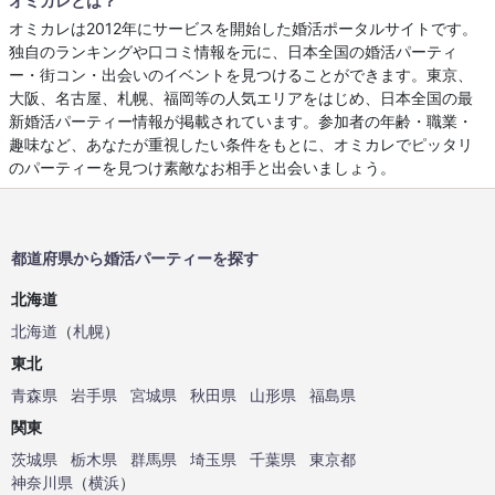
オミカレとは？
オミカレは2012年にサービスを開始した婚活ポータルサイトです。
独自のランキングや口コミ情報を元に、日本全国の婚活パーティ
ー・街コン・出会いのイベントを見つけることができます。東京、
大阪、名古屋、札幌、福岡等の人気エリアをはじめ、日本全国の最
新婚活パーティー情報が掲載されています。参加者の年齢・職業・
趣味など、あなたが重視したい条件をもとに、オミカレでピッタリ
のパーティーを見つけ素敵なお相手と出会いましょう。
都道府県から婚活パーティーを探す
北海道
北海道
（
札幌
）
東北
青森県
岩手県
宮城県
秋田県
山形県
福島県
関東
茨城県
栃木県
群馬県
埼玉県
千葉県
東京都
神奈川県
（
横浜
）