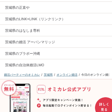
茨城県の正直や
茨城県のLINK×LINK（リンクリンク）
茨城県のはなしま専科
茨城県の婚活 アーバンマリッジ
茨城県のブラボー沖縄
茨城県の自治体婚活LMO
婚活パーティーのオミカレ
茨城県
オンライン婚活
今日のオンライン婚活