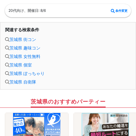
・イベント開催時刻１時間前迄に最小催行人数に満たない場合は中止のご連絡を
差し上げます。
20代向け、開催日: 8/6
条件変更
関連する検索条件
茨城県 街コン
茨城県 趣味コン
茨城県 女性無料
茨城県 個室
茨城県 ぽっちゃり
茨城県 自衛隊
茨城県のおすすめパーティー