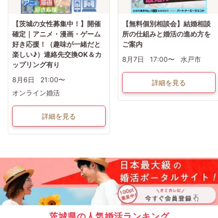
【茨城の女性募集中！】開催
【無料個別相談会】結婚相談
確定｜アニメ・漫画・ゲーム
所の仕組みと婚活の進め方を
好き応援！（趣味が一緒だと
ご案内
楽しい♪）連絡先交換OK＆カ
8月7日
17:00〜
水戸市
ップリング有り
8月6日
21:00〜
詳細を見る
オンライン婚活
詳細を見る
茨城県の人気婚活ランキング