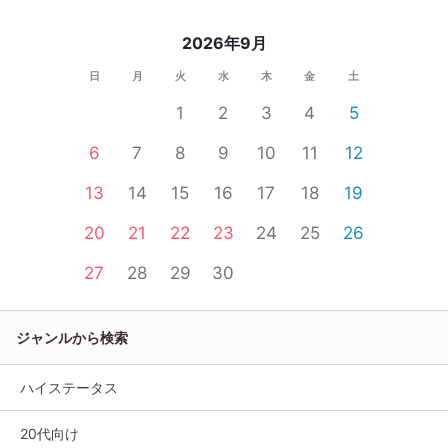
2026年9月
日
月
火
水
木
金
土
1
2
3
4
5
6
7
8
9
10
11
12
13
14
15
16
17
18
19
20
21
22
23
24
25
26
27
28
29
30
ジャンルから検索
ハイステータス
20代向け