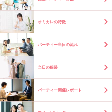
オミカレの特徴
パーティー当日の流れ
当日の服装
パーティー開催レポート