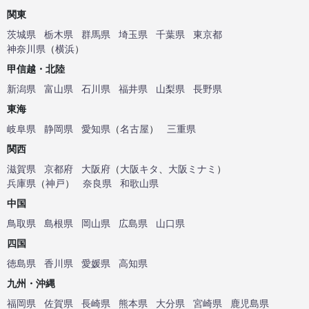
関東
茨城県
栃木県
群馬県
埼玉県
千葉県
東京都
神奈川県
（
横浜
）
甲信越・北陸
新潟県
富山県
石川県
福井県
山梨県
長野県
東海
岐阜県
静岡県
愛知県
（
名古屋
）
三重県
関西
滋賀県
京都府
大阪府
（
大阪キタ
、
大阪ミナミ
）
兵庫県
（
神戸
）
奈良県
和歌山県
中国
鳥取県
島根県
岡山県
広島県
山口県
四国
徳島県
香川県
愛媛県
高知県
九州・沖縄
福岡県
佐賀県
長崎県
熊本県
大分県
宮崎県
鹿児島県