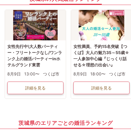
女性先行中\大人数パーティ
女性満員、予約15名突破【つ
ー・フリートークなし/ワンラ
くば】大人の魅力35～55歳☆
ンク上の婚活パーティーinホ
一人参加中心編『じっくり話
テルグランド東雲
せる☆理想の出会い』
8月9日
13:00〜
つくば市
8月9日
18:00〜
つくば市
詳細を見る
詳細を見る
茨城県のエリアごとの婚活ランキング