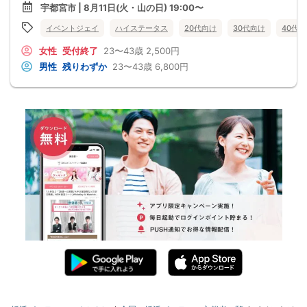
宇都宮市 | 8月11日(火・山の日) 19:00〜
イベントジェイ
ハイステータス
20代向け
30代向け
40代
女性
受付終了
23〜43歳
2,500円
男性
残りわずか
23〜43歳
6,800円