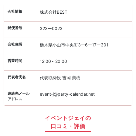
会社情報
株式会社BEST
郵便番号
323ー0023
会社住所
栃木県小山市中央町3ー6ー17ー301
営業時間
12:00～20:00
代表者氏名
代表取締役 吉岡 美樹
連絡先メール
event-j@party-calendar.net
アドレス
イベントジェイの
口コミ・評価