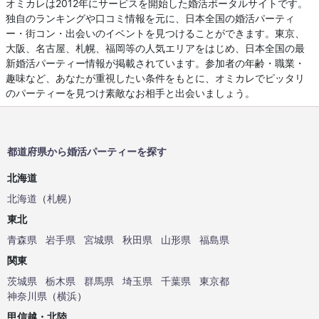
オミカレは2012年にサービスを開始した婚活ポータルサイトです。
独自のランキングや口コミ情報を元に、日本全国の婚活パーティ
ー・街コン・出会いのイベントを見つけることができます。東京、
大阪、名古屋、札幌、福岡等の人気エリアをはじめ、日本全国の最
新婚活パーティー情報が掲載されています。参加者の年齢・職業・
趣味など、あなたが重視したい条件をもとに、オミカレでピッタリ
のパーティーを見つけ素敵なお相手と出会いましょう。
都道府県から婚活パーティーを探す
北海道
北海道
（
札幌
）
東北
青森県
岩手県
宮城県
秋田県
山形県
福島県
関東
茨城県
栃木県
群馬県
埼玉県
千葉県
東京都
神奈川県
（
横浜
）
甲信越・北陸