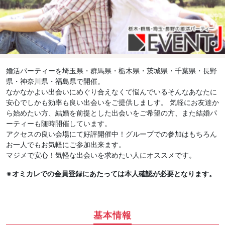
婚活パーティーを埼玉県・群馬県・栃木県・茨城県・千葉県・長野
県・神奈川県・福島県で開催。
なかなかよい出会いにめぐり合えなくて悩んでいるそんなあなたに
安心でしかも効率も良い出会いをご提供しましす。 気軽にお友達か
ら始めたい方、結婚を前提とした出会いをご希望の方、また結婚パ
ーティーも随時開催しています。
アクセスの良い会場にて好評開催中！グループでの参加はもちろん
お一人でもお気軽にご参加出来ます。
マジメで安心！気軽な出会いを求めたい人にオススメです。
※オミカレでの会員登録にあたっては本人確認が必要となります。
基本情報