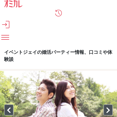
メインコンテンツへスキップ
イベントジェイの婚活パーティー情報、口コミや体
験談