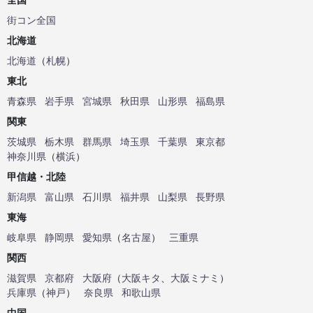
街コン全国
北海道
北海道
（
札幌
）
東北
青森県
岩手県
宮城県
秋田県
山形県
福島県
関東
茨城県
栃木県
群馬県
埼玉県
千葉県
東京都
神奈川県
（
横浜
）
甲信越・北陸
新潟県
富山県
石川県
福井県
山梨県
長野県
東海
岐阜県
静岡県
愛知県
（
名古屋
）
三重県
関西
滋賀県
京都府
大阪府
（
大阪キタ
、
大阪ミナミ
）
兵庫県
（
神戸
）
奈良県
和歌山県
中国