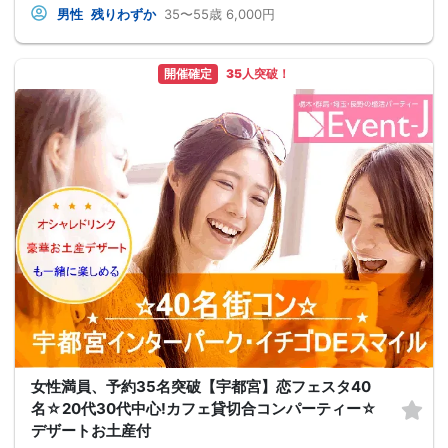
男性
残りわずか
35〜55歳
6,000円
開催確定
35人突破！
女性満員、予約35名突破【宇都宮】恋フェスタ40
名☆20代30代中心!カフェ貸切合コンパーティー☆
デザートお土産付