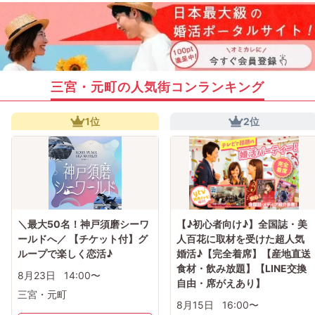
三宮・元町の人気街コンランキング
1位
2位
＼最大50名！神戸須磨シーワ
【♪初心者向け♪】全国誌・美
ールドへ／ 【チケット付】グ
人百花に取材を受けた超人気
ループで楽しく恋活♪
婚活♪【完全着席】【産地直送
食材・飲み放題】【LINE交換
8月23日
14:00〜
自由・席がえあり】
三宮・元町
8月15日
16:00〜