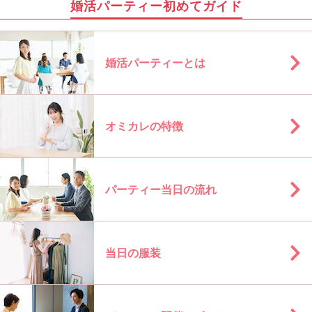
婚活パーティー初めてガイド
婚活パーティーとは
オミカレの特徴
パーティー当日の流れ
当日の服装