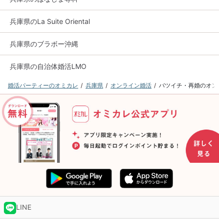
兵庫県のLa Suite Oriental
兵庫県のブラボー沖縄
兵庫県の自治体婚活LMO
婚活パーティーのオミカレ
兵庫県
オンライン婚活
バツイチ・再婚のオン
LINE