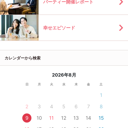
パーティー開催レポート
幸せエピソード
カレンダーから検索
2026年8月
日
月
火
水
木
金
土
1
2
3
4
5
6
7
8
9
10
11
12
13
14
15