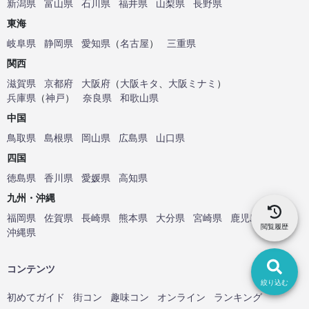
新潟県
富山県
石川県
福井県
山梨県
長野県
東海
岐阜県
静岡県
愛知県
（
名古屋
）
三重県
関西
滋賀県
京都府
大阪府
（
大阪キタ
、
大阪ミナミ
）
兵庫県
（
神戸
）
奈良県
和歌山県
中国
鳥取県
島根県
岡山県
広島県
山口県
四国
徳島県
香川県
愛媛県
高知県
九州・沖縄
福岡県
佐賀県
長崎県
熊本県
大分県
宮崎県
鹿児島県
閲覧履歴
沖縄県
コンテンツ
絞り込む
初めてガイド
街コン
趣味コン
オンライン
ランキング