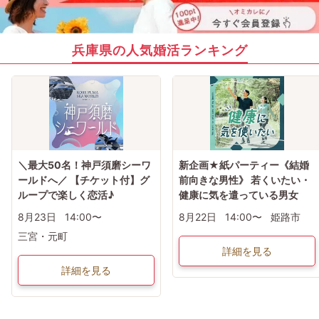
兵庫県の人気婚活ランキング
＼最大50名！神戸須磨シーワ
新企画★紙パーティー《結婚
ールドへ／ 【チケット付】グ
前向きな男性》 若くいたい・
ループで楽しく恋活♪
健康に気を遣っている男女
8月23日
14:00〜
8月22日
14:00〜
姫路市
三宮・元町
詳細を見る
詳細を見る