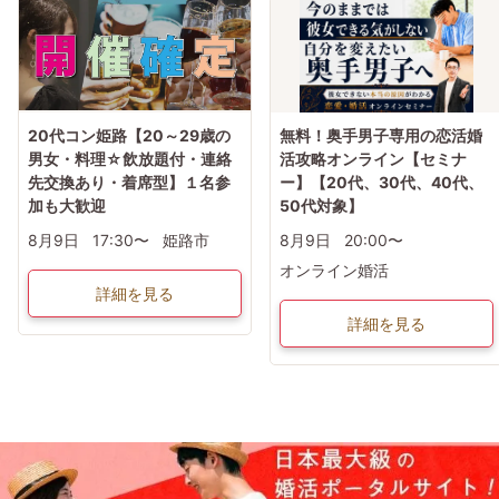
20代コン姫路【20～29歳の
無料！奥手男子専用の恋活婚
男女・料理☆飲放題付・連絡
活攻略オンライン【セミナ
先交換あり・着席型】１名参
ー】【20代、30代、40代、
加も大歓迎
50代対象】
8月9日
17:30〜
姫路市
8月9日
20:00〜
オンライン婚活
詳細を見る
詳細を見る