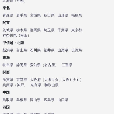
北海道
（
札幌
）
東北
青森県
岩手県
宮城県
秋田県
山形県
福島県
関東
茨城県
栃木県
群馬県
埼玉県
千葉県
東京都
神奈川県
（
横浜
）
甲信越・北陸
新潟県
富山県
石川県
福井県
山梨県
長野県
東海
岐阜県
静岡県
愛知県
（
名古屋
）
三重県
関西
滋賀県
京都府
大阪府
（
大阪キタ
、
大阪ミナミ
）
兵庫県
（
神戸
）
奈良県
和歌山県
中国
鳥取県
島根県
岡山県
広島県
山口県
四国