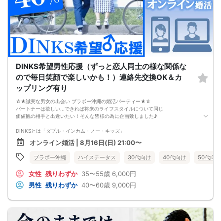
このまま原因が分からないまま
恋愛や婚活を続けても、
お金も時間も失ってしまいます。
だからこそ、
彼女ができない本当の原因を
知ることが最初の一歩です。
しかし、この内容は文章だけでは伝えきれません。
だからこそ今回、無料オンラインセミナーで
DINKS希望男性応援（ずっと恋人同士の様な関係な
・彼女ができない本当の原因
・本命女性に選ばれる
ので毎日笑顔で楽しいかも！）連絡先交換OK＆カ
奥手男子専用32の極意の全体像
ップリング有り
をお伝えします！
今年こそは彼女できて
☆★誠実な男女の出会い ブラボー沖縄の婚活パーティー★☆
一緒に美味しいものを食べに行ったり、
パートナーは欲しい...できれば将来のライフスタイルについて同じ
映画に行ったり、旅行に行けるように、
価値観の相手と出逢いたい！そんな皆様の為に企画致しました♪
ぜひこの先を読み進めてみてください👇
※講師の急用以外はたとえ参加人数が1人でも
DINKSとは「ダブル・インカム・ノー・キッズ」
その人のために必ず実施します
夫婦２人だけの結婚生活を希望する男性にお集まり頂きます。
※はじめてセミナーに参加する方も
オンライン婚活 | 8月16日(日) 21:00〜
ビデオオフでも参加OKにしているので
DINKSにはこだわってないけれど共働きをしながら、
安心してください
ブラボー沖縄
ハイステータス
30代向け
40代向け
50代向け
パートナーと二人だけのライフスタイルを楽しみたい、
その様なお考えの女性にもお勧めパーティーです。
女性
残りわずか
35〜55歳
6,000円
【注意事項】
男性
残りわずか
40〜60歳
9,000円
・全国各地に募集しております。お相手の居住地はご自身の居住地と異なる場合
がございます。
・本人様確認書類のご提示をお願いしております。免許証やマイナンバーカード
等をご準備下さい。
・確認書類を提示頂けない場合はご参加をお断りする場合も御座いますので予め