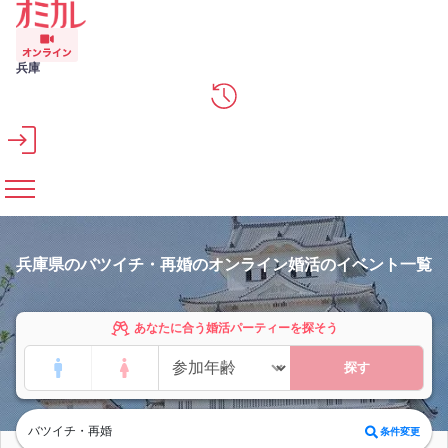
メインコンテンツへスキップ
兵庫
兵庫県のバツイチ・再婚のオンライン婚活のイベント一覧
あなたに合う婚活パーティーを探そう
探す
バツイチ・再婚
条件変更