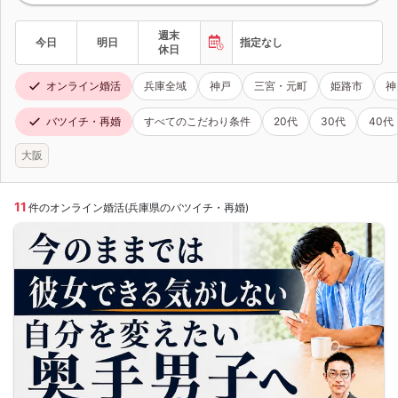
週末
今日
明日
指定なし
休日
オンライン婚活
兵庫全域
神戸
三宮・元町
姫路市
神
バツイチ・再婚
すべてのこだわり条件
20代
30代
40代
大阪
11
件のオンライン婚活(兵庫県のバツイチ・再婚)