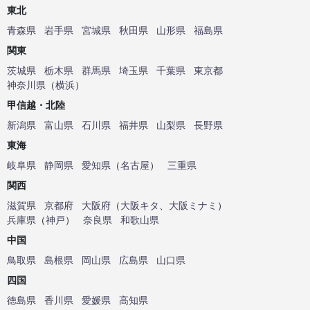
東北
青森県
岩手県
宮城県
秋田県
山形県
福島県
関東
茨城県
栃木県
群馬県
埼玉県
千葉県
東京都
神奈川県
（
横浜
）
甲信越・北陸
新潟県
富山県
石川県
福井県
山梨県
長野県
東海
岐阜県
静岡県
愛知県
（
名古屋
）
三重県
関西
滋賀県
京都府
大阪府
（
大阪キタ
、
大阪ミナミ
）
兵庫県
（
神戸
）
奈良県
和歌山県
中国
鳥取県
島根県
岡山県
広島県
山口県
四国
徳島県
香川県
愛媛県
高知県