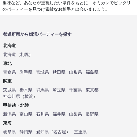
趣味など、あなたが重視したい条件をもとに、オミカレでピッタリ
のパーティーを見つけ素敵なお相手と出会いましょう。
都道府県から婚活パーティーを探す
北海道
北海道
（
札幌
）
東北
青森県
岩手県
宮城県
秋田県
山形県
福島県
関東
茨城県
栃木県
群馬県
埼玉県
千葉県
東京都
神奈川県
（
横浜
）
甲信越・北陸
新潟県
富山県
石川県
福井県
山梨県
長野県
東海
岐阜県
静岡県
愛知県
（
名古屋
）
三重県