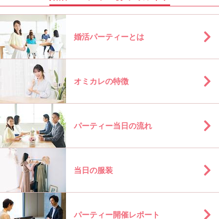
婚活パーティーとは
オミカレの特徴
パーティー当日の流れ
当日の服装
パーティー開催レポート