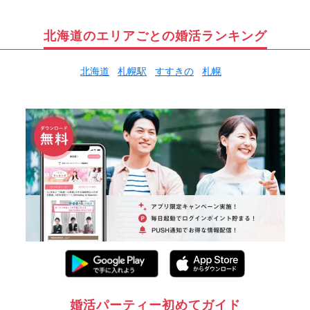
北海道のエリアごとの婚活ランキング
北海道
札幌駅
すすきの
札幌
婚活パーティー初めてガイド