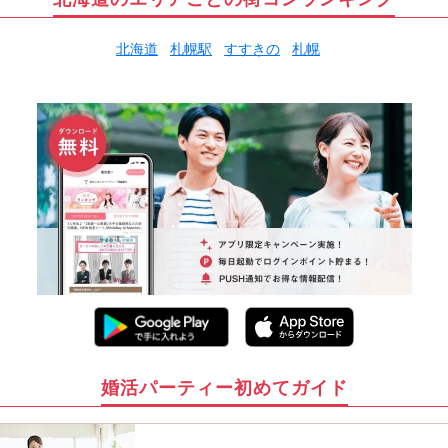
北海道
札幌駅
すすきの
札幌
婚活パーティー初めてガイド