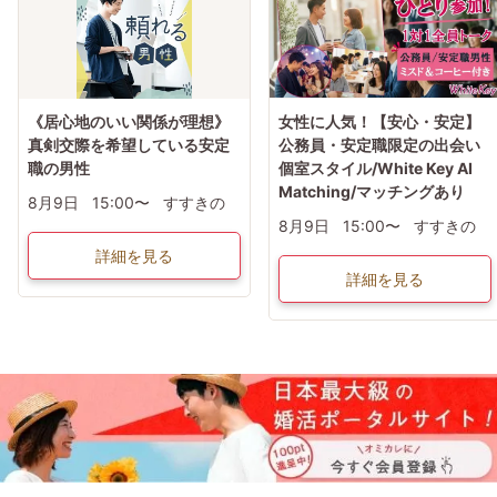
《居心地のいい関係が理想》
女性に人気！【安心・安定】
真剣交際を希望している安定
公務員・安定職限定の出会い
職の男性
個室スタイル/White Key AI
Matching/マッチングあり
8月9日
15:00〜
すすきの
8月9日
15:00〜
すすきの
詳細を見る
詳細を見る