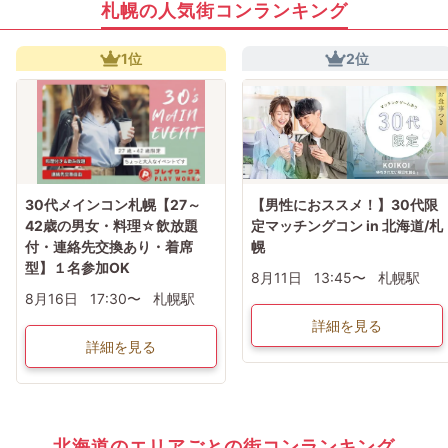
札幌の人気街コンランキング
1位
2位
30代メインコン札幌【27～
【男性におススメ！】30代限
42歳の男女・料理☆飲放題
定マッチングコン in 北海道/札
付・連絡先交換あり・着席
幌
型】１名参加OK
8月11日
13:45〜
札幌駅
8月16日
17:30〜
札幌駅
詳細を見る
詳細を見る
北海道のエリアごとの街コンランキング