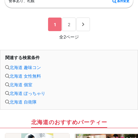
食事あり、札幌
条件変更
1
2
全2ページ
関連する検索条件
北海道 趣味コン
北海道 女性無料
北海道 個室
北海道 ぽっちゃり
北海道 自衛隊
北海道のおすすめパーティー