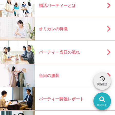
婚活パーティーとは
オミカレの特徴
パーティー当日の流れ
当日の服装
閲覧履歴
パーティー開催レポート
絞り込む