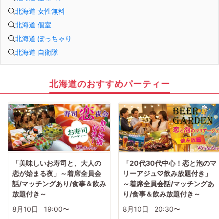
北海道 女性無料
北海道 個室
北海道 ぽっちゃり
北海道 自衛隊
北海道のおすすめパーティー
「美味しいお寿司と、大人の
「20代30代中心！恋と泡のマ
恋が始まる夜」～着席全員会
リーアジュ♡飲み放題付き」
話/マッチングあり/食事＆飲み
～着席全員会話/マッチングあ
放題付き～
り/食事＆飲み放題付き～
8月10日
19:00〜
8月10日
20:30〜