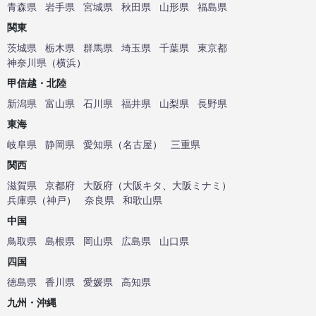
青森県
岩手県
宮城県
秋田県
山形県
福島県
関東
茨城県
栃木県
群馬県
埼玉県
千葉県
東京都
神奈川県
（
横浜
）
甲信越・北陸
新潟県
富山県
石川県
福井県
山梨県
長野県
東海
岐阜県
静岡県
愛知県
（
名古屋
）
三重県
関西
滋賀県
京都府
大阪府
（
大阪キタ
、
大阪ミナミ
）
兵庫県
（
神戸
）
奈良県
和歌山県
中国
鳥取県
島根県
岡山県
広島県
山口県
四国
徳島県
香川県
愛媛県
高知県
九州・沖縄