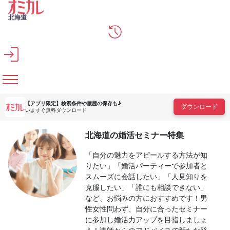
メインコンテンツへスキップ
北海道
【アプリ限定】
検索条件や履歴の保存も♪
ダウンロード
いますぐ無料ダウンロード
北海道の婚活セミナー特集
「自分の魅力をアピールする方法が知
りたい」「婚活パーティーで参加者と
スムーズに会話したい」「人見知りを
克服したい」「誰にも相談できない」
など、お悩みの方におすすめです！男
性女性問わず、自分に合ったセミナー
に参加し婚活力アップを目指しましょ