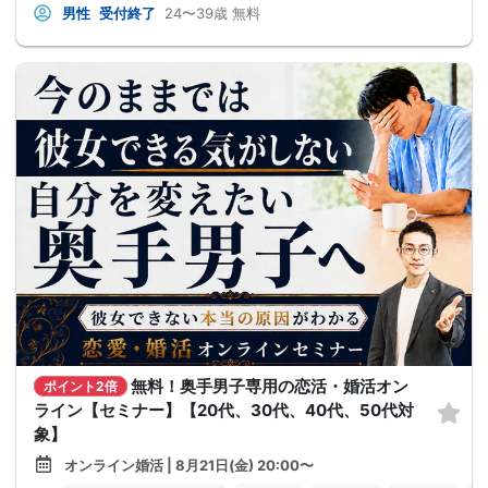
男性
受付終了
24〜39歳
無料
無料！奥手男子専用の恋活・婚活オン
ポイント2倍
ライン【セミナー】【20代、30代、40代、50代対
象】
オンライン婚活 | 8月21日(金) 20:00〜