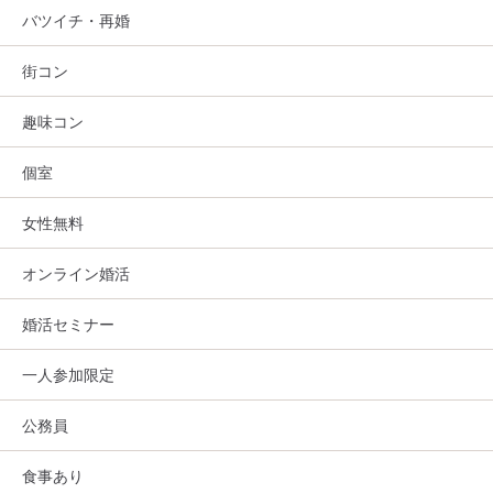
バツイチ・再婚
街コン
趣味コン
個室
女性無料
オンライン婚活
婚活セミナー
一人参加限定
公務員
食事あり