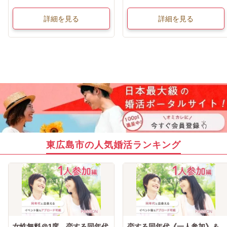
詳細を見る
詳細を見る
東広島市の人気婚活ランキング
女性無料＠1席 恋する同年代
恋する同年代《一人参加》＆