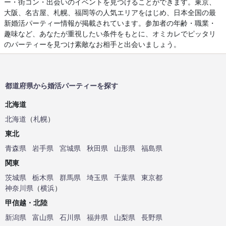
ー・街コン・出会いのイベントを見つけることができます。東京、
大阪、名古屋、札幌、福岡等の人気エリアをはじめ、日本全国の最
新婚活パーティー情報が掲載されています。参加者の年齢・職業・
趣味など、あなたが重視したい条件をもとに、オミカレでピッタリ
のパーティーを見つけ素敵なお相手と出会いましょう。
都道府県から婚活パーティーを探す
北海道
北海道
（
札幌
）
東北
青森県
岩手県
宮城県
秋田県
山形県
福島県
関東
茨城県
栃木県
群馬県
埼玉県
千葉県
東京都
神奈川県
（
横浜
）
甲信越・北陸
新潟県
富山県
石川県
福井県
山梨県
長野県