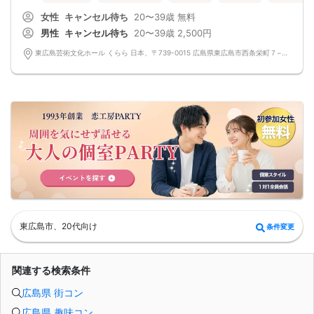
最近出会いがない・・結婚まではまだ考えていないけど・・
女性
キャンセル待ち
20〜39歳
無料
まずは知り合ってからと考える方って意外と多いです。
カップリング茶話会とは婚活パーティのように数組だけがカップルになり後は残
男性
キャンセル待ち
20〜39歳
2,500円
念・・
というのではなく参加者全員にチャンスがあります。
東広島芸術文化ホール くらら 日本、〒739-0015 広島県東広島市西条栄町７−１９
１対１のフリートークタイム～中間印象カード
そして大好評の封筒を使ってのメルアド交換により
毎回なんと8割以上の方がメルアド交換できてます。
パーティ後お食事等行かれる方も多いようです。
貴方も参加してみませんか？
=========================
パッションのパーティーは男性90％以上/女性70％以上が1人参加です。
お一人様でも安心してご参加下さい。
出会いはまずは行動から！パッションのパーティで理想のお相手探しはいかがで
すか?
スタッフが全力であなたの婚活をサポートさせて頂きます。
■パーティ中止判断タイミング
開催前日の23:00までに最少催行人数男性2名対女性2名に満たない場合
但し、当日で急なキャンセルががあった場合には当日中止になる事もあります。
東広島市、20代向け
条件変更
関連する検索条件
広島県 街コン
広島県 趣味コン