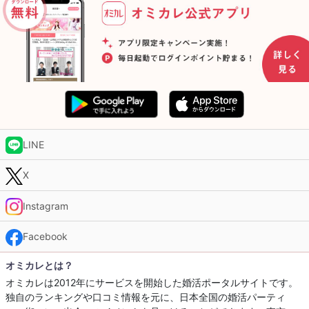
LINE
X
Instagram
Facebook
オミカレとは？
オミカレは2012年にサービスを開始した婚活ポータルサイトです。
独自のランキングや口コミ情報を元に、日本全国の婚活パーティ