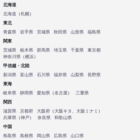
北海道
北海道
（
札幌
）
東北
青森県
岩手県
宮城県
秋田県
山形県
福島県
関東
茨城県
栃木県
群馬県
埼玉県
千葉県
東京都
神奈川県
（
横浜
）
甲信越・北陸
新潟県
富山県
石川県
福井県
山梨県
長野県
東海
岐阜県
静岡県
愛知県
（
名古屋
）
三重県
関西
滋賀県
京都府
大阪府
（
大阪キタ
、
大阪ミナミ
）
兵庫県
（
神戸
）
奈良県
和歌山県
中国
鳥取県
島根県
岡山県
広島県
山口県