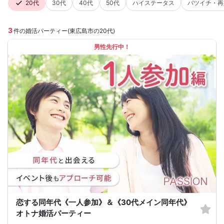
20代
30代
40代
50代
ハイステータス
バツイチ・再
3
件の婚活パーティー(東広島市の20代)
男性先行中！
恋する同年代《一人参加》＆《30代メイン同年代》
オトナ婚活パーティー