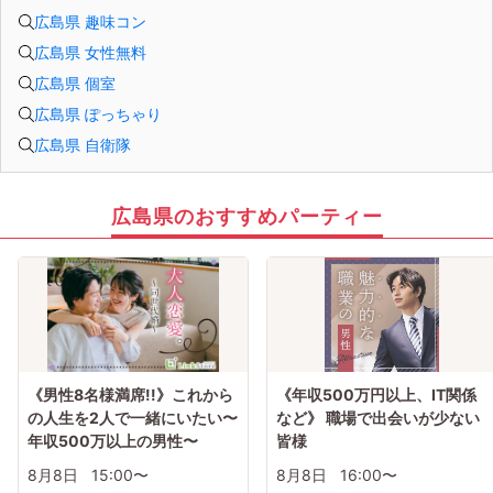
広島県 趣味コン
広島県 女性無料
広島県 個室
広島県 ぽっちゃり
広島県 自衛隊
広島県のおすすめパーティー
《男性8名様満席!!》これから
《年収500万円以上、IT関係
の人生を2人で一緒にいたい〜
など》 職場で出会いが少ない
年収500万以上の男性〜
皆様
8月8日
15:00〜
8月8日
16:00〜