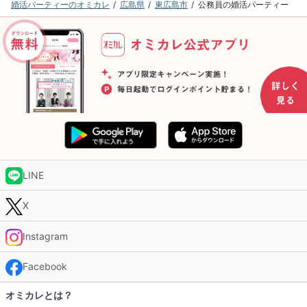
婚活パーティーのオミカレ
広島県
東広島市
公務員の婚活パーティー
LINE
X
Instagram
Facebook
オミカレとは？