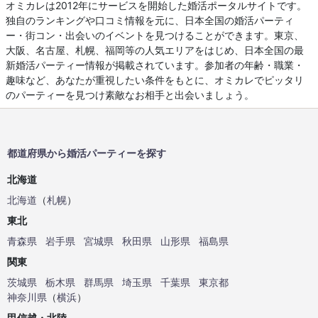
オミカレは2012年にサービスを開始した婚活ポータルサイトです。
独自のランキングや口コミ情報を元に、日本全国の婚活パーティ
ー・街コン・出会いのイベントを見つけることができます。東京、
大阪、名古屋、札幌、福岡等の人気エリアをはじめ、日本全国の最
新婚活パーティー情報が掲載されています。参加者の年齢・職業・
趣味など、あなたが重視したい条件をもとに、オミカレでピッタリ
のパーティーを見つけ素敵なお相手と出会いましょう。
都道府県から婚活パーティーを探す
北海道
北海道
（
札幌
）
東北
青森県
岩手県
宮城県
秋田県
山形県
福島県
関東
茨城県
栃木県
群馬県
埼玉県
千葉県
東京都
神奈川県
（
横浜
）
甲信越・北陸