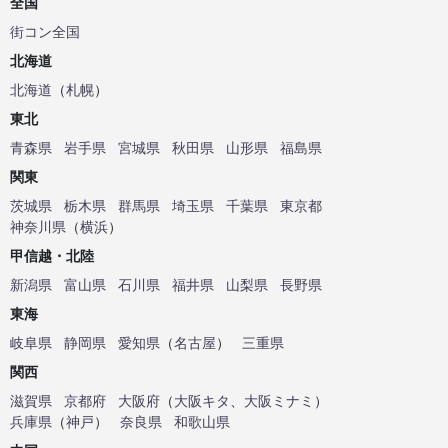
全国
街コン全国
北海道
北海道
（
札幌
）
東北
青森県
岩手県
宮城県
秋田県
山形県
福島県
関東
茨城県
栃木県
群馬県
埼玉県
千葉県
東京都
神奈川県
（
横浜
）
甲信越・北陸
新潟県
富山県
石川県
福井県
山梨県
長野県
東海
岐阜県
静岡県
愛知県
（
名古屋
）
三重県
関西
滋賀県
京都府
大阪府
（
大阪キタ
、
大阪ミナミ
）
兵庫県
（
神戸
）
奈良県
和歌山県