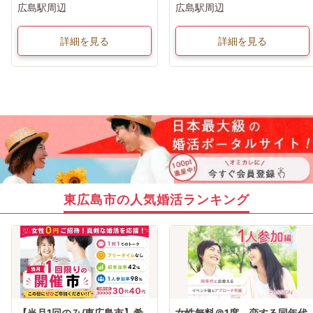
広島駅周辺
広島駅周辺
詳細を見る
詳細を見る
東広島市の人気婚活ランキング
【当月1回のみ/東広島市】希
女性無料＠1席 恋する同年代