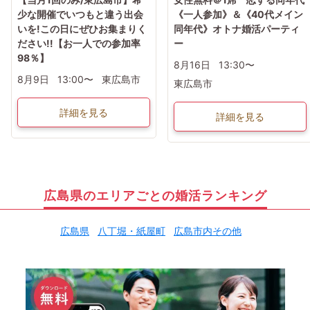
少な開催でいつもと違う出会
《一人参加》＆《40代メイン
いを!この日にぜひお集まりく
同年代》オトナ婚活パーティ
ださい!!【お一人での参加率
ー
98％】
8月16日
13:30〜
8月9日
13:00〜
東広島市
東広島市
詳細を見る
詳細を見る
広島県のエリアごとの婚活ランキング
広島県
八丁堀・紙屋町
広島市内その他