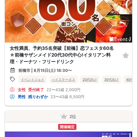
女性満員、予約35名突破【前橋】恋フェスタ60名
☆前橋サザンメイド20代30代中心!イタリアン料
理・ドーナツ・フリードリンク
前橋市 | 8月15日(土) 18:30〜
イベントジェイ
ハイステータス
20代向け
30代向け
40代
女性
受付終了
22〜43歳
2,000円
男性
残りわずか
23〜43歳
6,500円
2位
開催確定