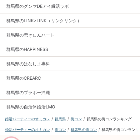
群馬県のグンマDEアイ縁活ラボ
群馬県のLINK×LINK（リンクリンク）
群馬県の恋きゅんハート
群馬県のHAPPINESS
群馬県のはなしま専科
群馬県のCREARC
群馬県のブラボー沖縄
群馬県の自治体婚活LMO
婚活パーティーのオミカレ
群馬県
街コン
群馬県の街コンランキング
婚活パーティーのオミカレ
街コン
群馬県の街コン
群馬県の街コンランキ