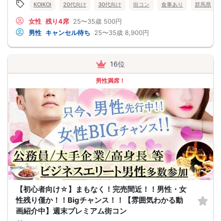
KOIKOI
20代向け
30代向け
街コン
食事あり
群馬県
女性
残り4席
25〜35歳
500円
男性
キャンセル待ち
25〜35歳
8,900円
16位
男性満席！
【初心者向け☆】まもなく！完売間近！！男性・女
性残り僅か！！Bigチャンス！！【雰囲気わかる動
画紹介中】週末プレミアム街コン