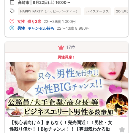
高崎市 | 8月22日(土) 16:00〜
HAPPY PARTY（ハッピーパーティー）
ハイステータス
20代向け
女性
残り2席
22〜39歳
1,000円
男性
キャンセル待ち
22〜43歳
8,980円
17位
男性満席！
【初心者向け☆】まもなく！完売間近！！男性・女
性残り僅か！！Bigチャンス！！【雰囲気わかる動