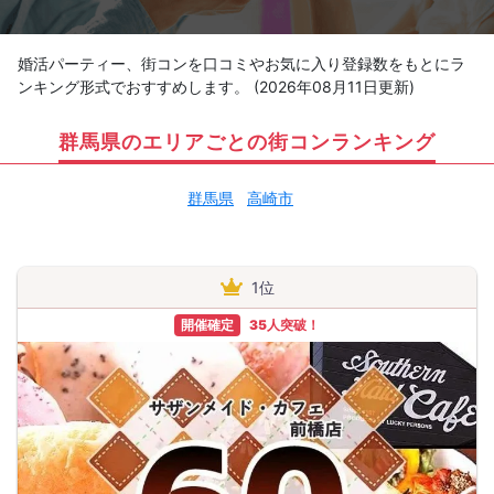
婚活パーティー、街コンを口コミやお気に入り登録数をもとにラ
ンキング形式でおすすめします。 (2026年08月11日更新)
群馬県のエリアごとの街コンランキング
群馬県
高崎市
1位
開催確定
35人突破！