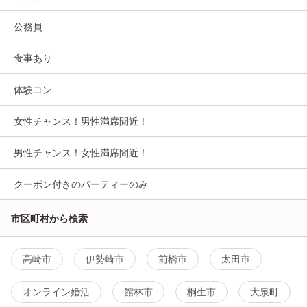
公務員
食事あり
体験コン
女性チャンス！男性満席間近！
男性チャンス！女性満席間近！
クーポン付きのパーティーのみ
市区町村から検索
高崎市
伊勢崎市
前橋市
太田市
オンライン婚活
館林市
桐生市
大泉町