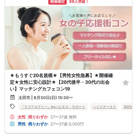
開催確定
20人突破！
★もうすぐ20名規模★【男性女性急募】★開催確
定★女性に安心設計★【20代後半・30代の出会
い】マッチングカフェコン19
太田市 | 8月30日(日) 15:30〜
『ラブアカデミー』byハピネス・サポート
ハイステータス
20代向
女性
残りわずか
27〜37歳
無料
男性
残りわずか
27〜37歳
6,000円