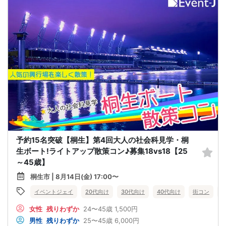
予約15名突破【桐生】第4回大人の社会科見学・桐
生ボート!ライトアップ散策コン♪募集18vs18【25
～45歳】
桐生市 | 8月14日(金) 17:00〜
イベントジェイ
20代向け
30代向け
40代向け
街コン
女性
残りわずか
24〜45歳
1,500円
男性
残りわずか
25〜45歳
6,000円