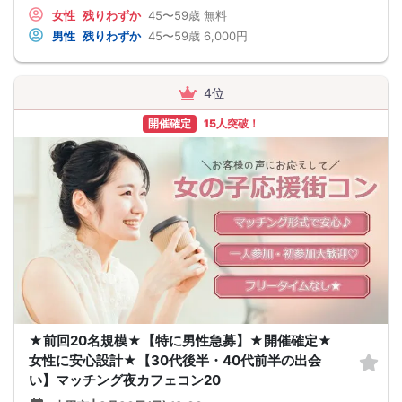
女性
残りわずか
45〜59歳
無料
男性
残りわずか
45〜59歳
6,000円
4位
開催確定
15人突破！
★前回20名規模★【特に男性急募】★開催確定★
女性に安心設計★【30代後半・40代前半の出会
い】マッチング夜カフェコン20