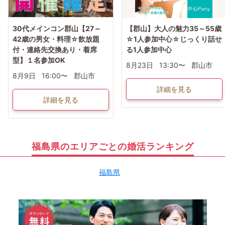
30代メインコン郡山【27～
【郡山】大人の魅力35～55歳
42歳の男女・料理☆飲放題
☆1人参加中心☆じっくり話せ
付・連絡先交換あり・着席
る1人参加中心
型】１名参加OK
8月23日
13:30〜
郡山市
8月9日
16:00〜
郡山市
詳細を見る
詳細を見る
福島県のエリアごとの婚活ランキング
福島県