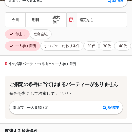
郡山市、一人参加限定
条件変更
週末
今日
明日
指定なし
休日
郡山市
福島全域
一人参加限定
すべてのこだわり条件
20代
30代
40代
0
件の婚活パーティー(郡山市の一人参加限定)
ご指定の条件に当てはまるパーティーがありません
条件を変更して検索してください
郡山市、一人参加限定
条件変更
関連する検索条件