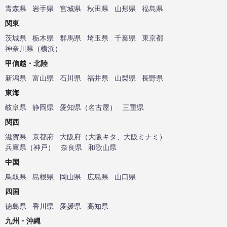
青森県
岩手県
宮城県
秋田県
山形県
福島県
関東
茨城県
栃木県
群馬県
埼玉県
千葉県
東京都
神奈川県
（
横浜
）
甲信越・北陸
新潟県
富山県
石川県
福井県
山梨県
長野県
東海
岐阜県
静岡県
愛知県
（
名古屋
）
三重県
関西
滋賀県
京都府
大阪府
（
大阪キタ
、
大阪ミナミ
）
兵庫県
（
神戸
）
奈良県
和歌山県
中国
鳥取県
島根県
岡山県
広島県
山口県
四国
徳島県
香川県
愛媛県
高知県
九州・沖縄