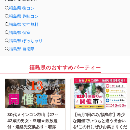
福島県 街コン
福島県 趣味コン
福島県 女性無料
福島県 個室
福島県 ぽっちゃり
福島県 自衛隊
福島県のおすすめパーティー
30代メインコン郡山【27～
【当月1回のみ/福島市】希少
42歳の男女・料理☆飲放題
な開催でいつもと違う出会い
付・連絡先交換あり・着席
を!この日にぜひお集まりくだ