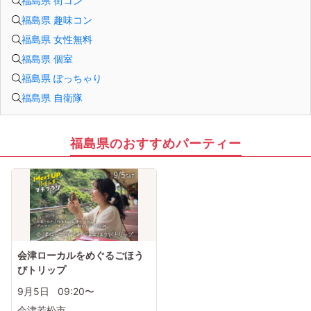
福島県 街コン
福島県 趣味コン
福島県 女性無料
福島県 個室
福島県 ぽっちゃり
福島県 自衛隊
福島県のおすすめパーティー
会津ローカルをめぐるごほう
びトリップ
9月5日
09:20〜
会津若松市