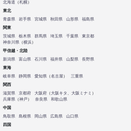
北海道
（
札幌
）
東北
青森県
岩手県
宮城県
秋田県
山形県
福島県
関東
茨城県
栃木県
群馬県
埼玉県
千葉県
東京都
神奈川県
（
横浜
）
甲信越・北陸
新潟県
富山県
石川県
福井県
山梨県
長野県
東海
岐阜県
静岡県
愛知県
（
名古屋
）
三重県
関西
滋賀県
京都府
大阪府
（
大阪キタ
、
大阪ミナミ
）
兵庫県
（
神戸
）
奈良県
和歌山県
中国
鳥取県
島根県
岡山県
広島県
山口県
四国