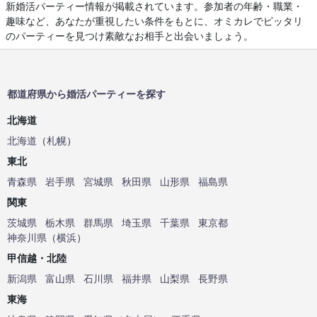
新婚活パーティー情報が掲載されています。参加者の年齢・職業・
趣味など、あなたが重視したい条件をもとに、オミカレでピッタリ
のパーティーを見つけ素敵なお相手と出会いましょう。
都道府県から婚活パーティーを探す
北海道
北海道
（
札幌
）
東北
青森県
岩手県
宮城県
秋田県
山形県
福島県
関東
茨城県
栃木県
群馬県
埼玉県
千葉県
東京都
神奈川県
（
横浜
）
甲信越・北陸
新潟県
富山県
石川県
福井県
山梨県
長野県
東海