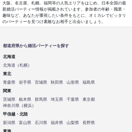
大阪、名古屋、札幌、福岡等の人気エリアをはじめ、日本全国の最
新婚活パーティー情報が掲載されています。参加者の年齢・職業・
趣味など、あなたが重視したい条件をもとに、オミカレでピッタリ
のパーティーを見つけ素敵なお相手と出会いましょう。
都道府県から婚活パーティーを探す
北海道
北海道
（
札幌
）
東北
青森県
岩手県
宮城県
秋田県
山形県
福島県
関東
茨城県
栃木県
群馬県
埼玉県
千葉県
東京都
神奈川県
（
横浜
）
甲信越・北陸
新潟県
富山県
石川県
福井県
山梨県
長野県
東海