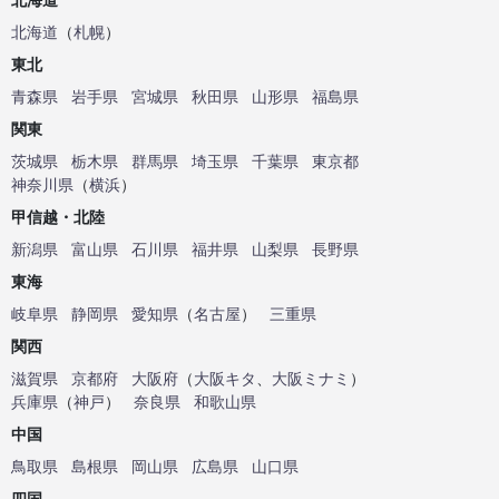
北海道
（
札幌
）
東北
青森県
岩手県
宮城県
秋田県
山形県
福島県
関東
茨城県
栃木県
群馬県
埼玉県
千葉県
東京都
神奈川県
（
横浜
）
甲信越・北陸
新潟県
富山県
石川県
福井県
山梨県
長野県
東海
岐阜県
静岡県
愛知県
（
名古屋
）
三重県
関西
滋賀県
京都府
大阪府
（
大阪キタ
、
大阪ミナミ
）
兵庫県
（
神戸
）
奈良県
和歌山県
中国
鳥取県
島根県
岡山県
広島県
山口県
四国