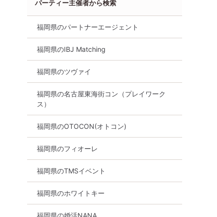
パーティー主催者から検索
福岡県のパートナーエージェント
福岡県のIBJ Matching
福岡県のツヴァイ
福岡県の名古屋東海街コン（プレイワーク
ス）
福岡県のOTOCON(オトコン)
福岡県のフィオーレ
福岡県のTMSイベント
福岡県のホワイトキー
福岡県の婚活NANA