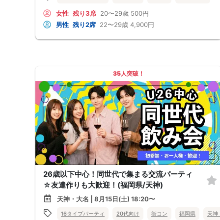
女性
残り3席
20〜29歳
500円
男性
残り2席
22〜29歳
4,900円
35人突破！
26歳以下中心！同世代で集まる交流パーティ
☆友達作りも大歓迎！(福岡県/天神)
天神・大名 | 8月15日(土) 18:20〜
16タイプパーティ
20代向け
街コン
福岡県
天神