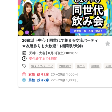
26歳以下中心！同世代で集まる交流パーティ
☆友達作りも大歓迎！(福岡県/天神)
天神・大名 | 8月8日(土) 18:20〜
受付終了まで8時間
16タイプパーティ
20代向け
街コン
福岡県
天神
女性
残り2席
20〜29歳
1,000円
男性
残り2席
22〜29歳
5,800円