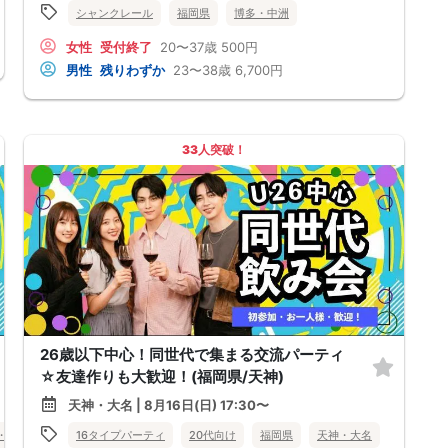
シャンクレール
福岡県
博多・中洲
女性
受付終了
20〜37歳
500円
男性
残りわずか
23〜38歳
6,700円
33人突破！
26歳以下中心！同世代で集まる交流パーティ
☆友達作りも大歓迎！(福岡県/天神)
天神・大名 | 8月16日(日) 17:30〜
・大名
16タイプパーティ
20代向け
福岡県
天神・大名