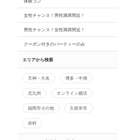
体験コン
女性チャンス！男性満席間近！
男性チャンス！女性満席間近！
クーポン付きのパーティーのみ
エリアから検索
天神・大名
博多・中洲
北九州
オンライン婚活
福岡市その他
久留米市
赤村