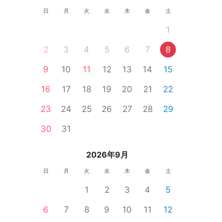
日
月
火
水
木
金
土
1
2
3
4
5
6
7
8
9
10
11
12
13
14
15
16
17
18
19
20
21
22
23
24
25
26
27
28
29
30
31
2026年9月
日
月
火
水
木
金
土
0代向け
一人参加限定
福岡県
天神・大名
1
2
3
4
5
6
7
8
9
10
11
12