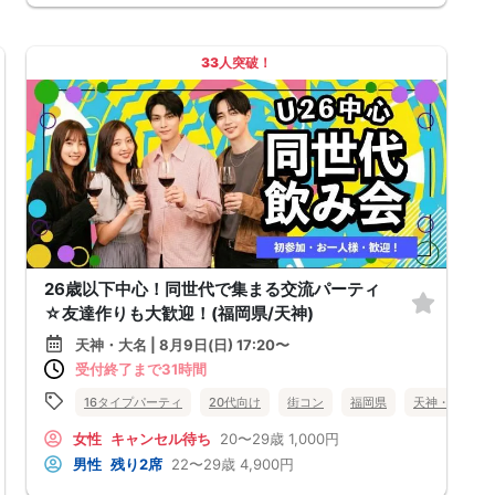
33人突破！
26歳以下中心！同世代で集まる交流パーティ
☆友達作りも大歓迎！(福岡県/天神)
天神・大名 | 8月9日(日) 17:20〜
受付終了まで31時間
16タイプパーティ
20代向け
街コン
福岡県
天神・大名
女性
キャンセル待ち
20〜29歳
1,000円
男性
残り2席
22〜29歳
4,900円