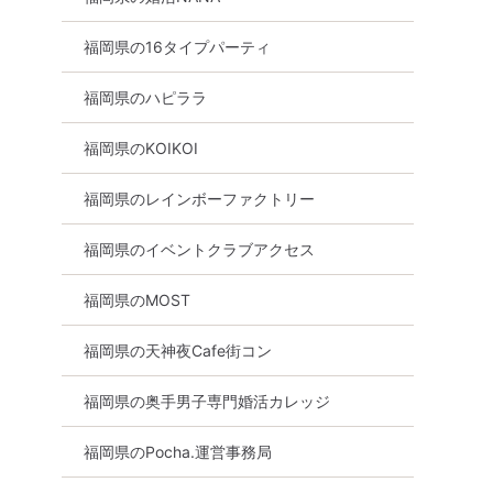
福岡県の16タイプパーティ
福岡県のハピララ
福岡県のKOIKOI
福岡県のレインボーファクトリー
福岡県のイベントクラブアクセス
福岡県のMOST
福岡県の天神夜Cafe街コン
福岡県の奥手男子専門婚活カレッジ
福岡県のPocha.運営事務局