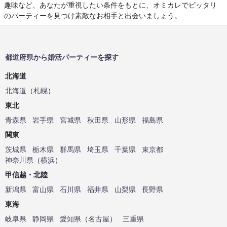
趣味など、あなたが重視したい条件をもとに、オミカレでピッタリ
のパーティーを見つけ素敵なお相手と出会いましょう。
都道府県から婚活パーティーを探す
北海道
北海道
（
札幌
）
東北
青森県
岩手県
宮城県
秋田県
山形県
福島県
関東
茨城県
栃木県
群馬県
埼玉県
千葉県
東京都
神奈川県
（
横浜
）
甲信越・北陸
新潟県
富山県
石川県
福井県
山梨県
長野県
東海
岐阜県
静岡県
愛知県
（
名古屋
）
三重県