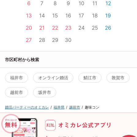
6
7
8
9
10
11
12
13
14
15
16
17
18
19
20
21
22
23
24
25
26
27
28
29
30
市区町村から検索
福井市
オンライン婚活
鯖江市
敦賀市
越前市
坂井市
婚活パーティーのオミカレ
福井県
越前市
趣味コン