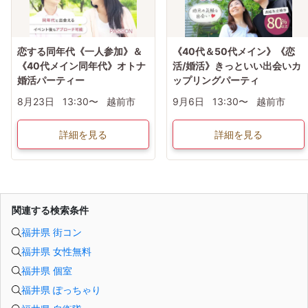
恋する同年代《一人参加》＆
《40代＆50代メイン》《恋
《40代メイン同年代》オトナ
活/婚活》きっといい出会いカ
婚活パーティー
ップリングパーティ
8月23日
13:30〜
越前市
9月6日
13:30〜
越前市
詳細を見る
詳細を見る
関連する検索条件
福井県 街コン
福井県 女性無料
福井県 個室
福井県 ぽっちゃり