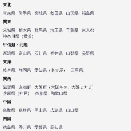
東北
青森県
岩手県
宮城県
秋田県
山形県
福島県
関東
茨城県
栃木県
群馬県
埼玉県
千葉県
東京都
神奈川県
（
横浜
）
甲信越・北陸
新潟県
富山県
石川県
福井県
山梨県
長野県
東海
岐阜県
静岡県
愛知県
（
名古屋
）
三重県
関西
滋賀県
京都府
大阪府
（
大阪キタ
、
大阪ミナミ
）
兵庫県
（
神戸
）
奈良県
和歌山県
中国
鳥取県
島根県
岡山県
広島県
山口県
四国
徳島県
香川県
愛媛県
高知県