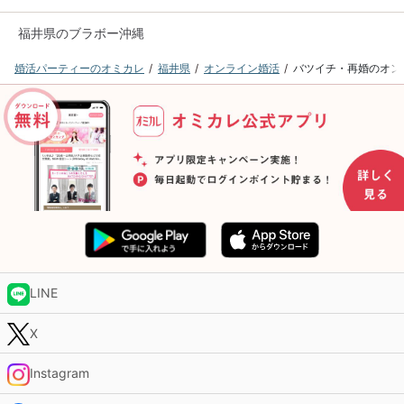
福井県のブラボー沖縄
婚活パーティーのオミカレ
福井県
オンライン婚活
バツイチ・再婚のオン
LINE
X
Instagram