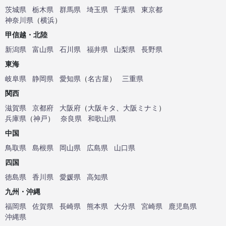
茨城県
栃木県
群馬県
埼玉県
千葉県
東京都
神奈川県
（
横浜
）
甲信越・北陸
新潟県
富山県
石川県
福井県
山梨県
長野県
東海
岐阜県
静岡県
愛知県
（
名古屋
）
三重県
関西
滋賀県
京都府
大阪府
（
大阪キタ
、
大阪ミナミ
）
兵庫県
（
神戸
）
奈良県
和歌山県
中国
鳥取県
島根県
岡山県
広島県
山口県
四国
徳島県
香川県
愛媛県
高知県
九州・沖縄
福岡県
佐賀県
長崎県
熊本県
大分県
宮崎県
鹿児島県
沖縄県