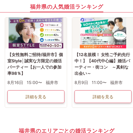
福井県の人気婚活ランキング
【女性無料ご招待/福井市】個
【12名規模！ 女性ご予約先行
室Style│誠実な方限定の婚活
中！】【40代中心編】婚活パ
パーティー【お一人での参加
ーティー・街コン ～真剣な
率98％】
出会い～
8月16日
15:00〜
福井市
8月9日
11:00〜
福井市
詳細を見る
詳細を見る
福井県のエリアごとの婚活ランキング