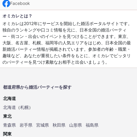
Facebook
オミカレとは？
オミカレは2012年にサービスを開始した婚活ポータルサイトです。
独自のランキングや口コミ情報を元に、日本全国の婚活パーティ
ー・街コン・出会いのイベントを見つけることができます。東京、
大阪、名古屋、札幌、福岡等の人気エリアをはじめ、日本全国の最
新婚活パーティー情報が掲載されています。参加者の年齢・職業・
趣味など、あなたが重視したい条件をもとに、オミカレでピッタリ
のパーティーを見つけ素敵なお相手と出会いましょう。
都道府県から婚活パーティーを探す
北海道
北海道
（
札幌
）
東北
青森県
岩手県
宮城県
秋田県
山形県
福島県
関東