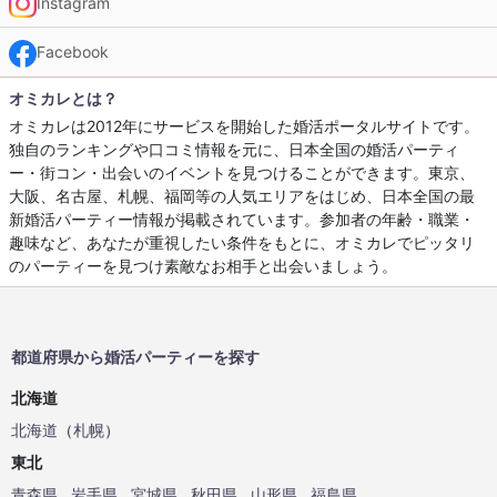
Instagram
Facebook
オミカレとは？
オミカレは2012年にサービスを開始した婚活ポータルサイトです。
独自のランキングや口コミ情報を元に、日本全国の婚活パーティ
ー・街コン・出会いのイベントを見つけることができます。東京、
大阪、名古屋、札幌、福岡等の人気エリアをはじめ、日本全国の最
新婚活パーティー情報が掲載されています。参加者の年齢・職業・
趣味など、あなたが重視したい条件をもとに、オミカレでピッタリ
のパーティーを見つけ素敵なお相手と出会いましょう。
都道府県から婚活パーティーを探す
北海道
北海道
（
札幌
）
東北
青森県
岩手県
宮城県
秋田県
山形県
福島県