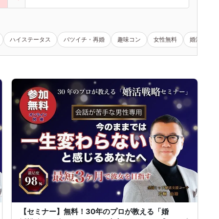
ハイステータス
バツイチ・再婚
趣味コン
女性無料
婚活セミナ
【セミナー】無料！30年のプロが教える「婚