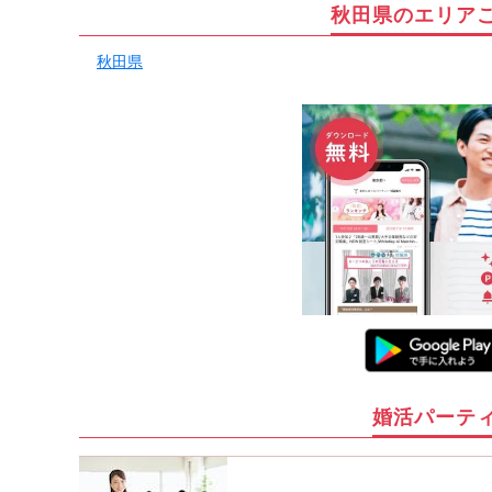
秋田県のエリア
秋田県
婚活パーテ