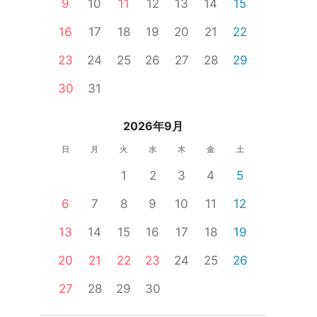
9
10
11
12
13
14
15
16
17
18
19
20
21
22
ー
一人参加限定
公務員
食事あり
体験コン
23
24
25
26
27
28
29
30
31
2026年9月
日
月
火
水
木
金
土
1
2
3
4
5
6
7
8
9
10
11
12
13
14
15
16
17
18
19
20
21
22
23
24
25
26
27
28
29
30