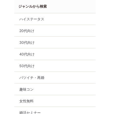
ジャンルから検索
ハイステータス
性無料
オンライン婚活
婚活セミナー
秋田県
20代向け
30代向け
40代向け
50代向け
バツイチ・再婚
趣味コン
女性無料
婚活セミナー