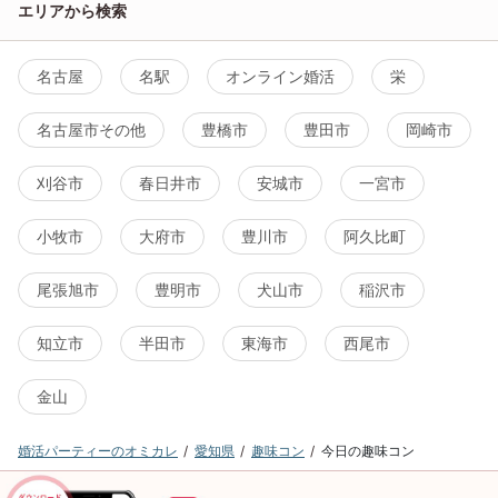
エリアから検索
名古屋
名駅
オンライン婚活
栄
名古屋市その他
豊橋市
豊田市
岡崎市
刈谷市
春日井市
安城市
一宮市
小牧市
大府市
豊川市
阿久比町
尾張旭市
豊明市
犬山市
稲沢市
知立市
半田市
東海市
西尾市
金山
婚活パーティーのオミカレ
愛知県
趣味コン
今日の趣味コン