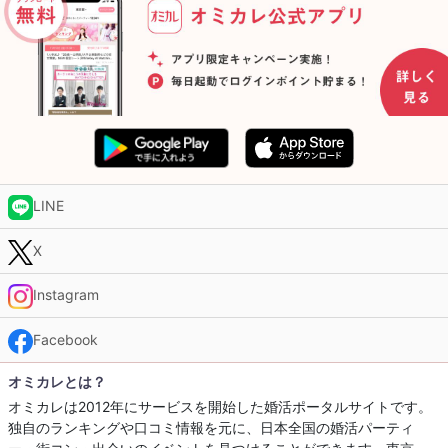
LINE
X
Instagram
Facebook
オミカレとは？
オミカレは2012年にサービスを開始した婚活ポータルサイトです。
独自のランキングや口コミ情報を元に、日本全国の婚活パーティ