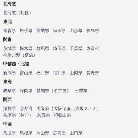
北海道
北海道
（
札幌
）
東北
青森県
岩手県
宮城県
秋田県
山形県
福島県
関東
茨城県
栃木県
群馬県
埼玉県
千葉県
東京都
神奈川県
（
横浜
）
甲信越・北陸
新潟県
富山県
石川県
福井県
山梨県
長野県
東海
岐阜県
静岡県
愛知県
（
名古屋
）
三重県
関西
滋賀県
京都府
大阪府
（
大阪キタ
、
大阪ミナミ
）
兵庫県
（
神戸
）
奈良県
和歌山県
中国
鳥取県
島根県
岡山県
広島県
山口県