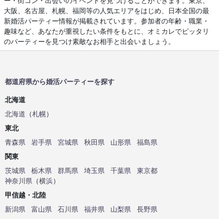
ー・街コン・出会いのイベントを見つけることができます。東京、
大阪、名古屋、札幌、福岡等の人気エリアをはじめ、日本全国の最
新婚活パーティー情報が掲載されています。参加者の年齢・職業・
趣味など、あなたが重視したい条件をもとに、オミカレでピッタリ
のパーティーを見つけ素敵なお相手と出会いましょう。
都道府県から婚活パーティーを探す
北海道
北海道
（
札幌
）
東北
青森県
岩手県
宮城県
秋田県
山形県
福島県
関東
茨城県
栃木県
群馬県
埼玉県
千葉県
東京都
神奈川県
（
横浜
）
甲信越・北陸
新潟県
富山県
石川県
福井県
山梨県
長野県