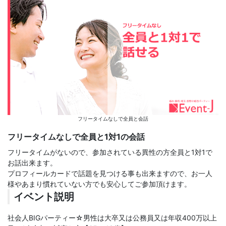
フリータイムなしで全員と会話
フリータイムなしで全員と1対1の会話
フリータイムがないので、参加されている異性の方全員と1対1で
お話出来ます。
プロフィールカードで話題を見つける事も出来ますので、お一人
様やあまり慣れていない方でも安心してご参加頂けます。
イベント説明
社会人BIGパーティー☆男性は大卒又は公務員又は年収400万以上