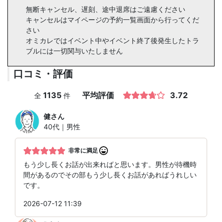
無断キャンセル、遅刻、途中退席はご遠慮ください
キャンセルはマイページの予約一覧画面から行ってくだ
さい
オミカレではイベント中やイベント終了後発生したトラ
ブルには一切関与いたしません
口コミ・評価
1135
平均評価
3.72
全
件
健
さん
40代｜男性
非常に満足
もう少し長くお話が出来ればと思います。男性が待機時
間があるのでその部もう少し長くお話があればうれしい
です。
2026-07-12 11:39