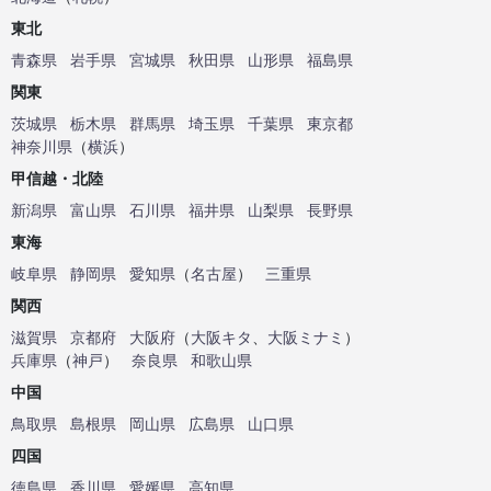
東北
青森県
岩手県
宮城県
秋田県
山形県
福島県
関東
茨城県
栃木県
群馬県
埼玉県
千葉県
東京都
神奈川県
（
横浜
）
甲信越・北陸
新潟県
富山県
石川県
福井県
山梨県
長野県
東海
岐阜県
静岡県
愛知県
（
名古屋
）
三重県
関西
滋賀県
京都府
大阪府
（
大阪キタ
、
大阪ミナミ
）
兵庫県
（
神戸
）
奈良県
和歌山県
中国
鳥取県
島根県
岡山県
広島県
山口県
四国
徳島県
香川県
愛媛県
高知県