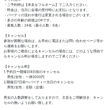
・ご予約時は【本名をフルネーム】でご入力ください。
・料金は、当日に会場の受付時にお支払いとなります。
・パーティの流れや進行は変更される場合がございます。
・多少の年齢の前後はOKです。
・募集人数：24名（最小人数：6名）
【キャンセル】
参加が困難な場合は、お早めに電話または問い合わせページ等か
ら連絡をお願いします。
お客様のご都合によるキャンセルの場合には、どのような理由で
もキャンセル料が発生しますのでご了承ください
【キャンセル料】
1.予約日〜開催日8日前のキャンセル
男性/女性：一律2000円
2.開催日7日前〜パーティー当日のキャンセル
男性/女性：全額（定価）
男女の人数調整をしておりますので、主旨をご理解頂き、キャン
セルの無いようお願い致します。