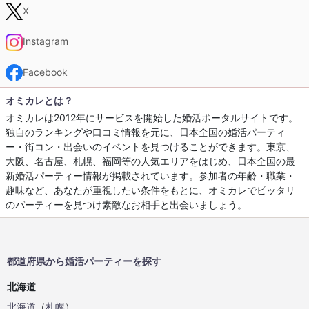
X
Instagram
Facebook
オミカレとは？
オミカレは2012年にサービスを開始した婚活ポータルサイトです。
独自のランキングや口コミ情報を元に、日本全国の婚活パーティ
ー・街コン・出会いのイベントを見つけることができます。東京、
大阪、名古屋、札幌、福岡等の人気エリアをはじめ、日本全国の最
新婚活パーティー情報が掲載されています。参加者の年齢・職業・
趣味など、あなたが重視したい条件をもとに、オミカレでピッタリ
のパーティーを見つけ素敵なお相手と出会いましょう。
都道府県から婚活パーティーを探す
北海道
北海道
（
札幌
）