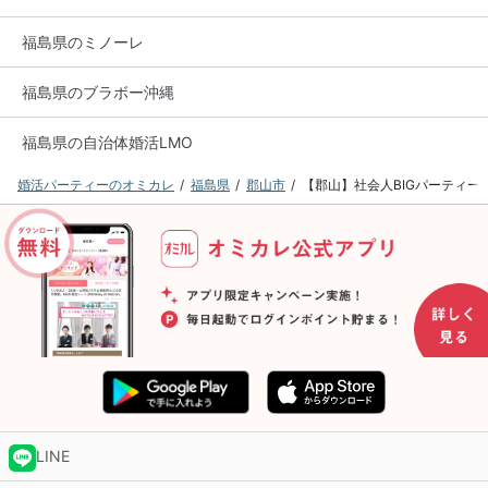
福島県のミノーレ
福島県のブラボー沖縄
福島県の自治体婚活LMO
婚活パーティーのオミカレ
福島県
郡山市
【郡山】社会人BIGパーティー
LINE