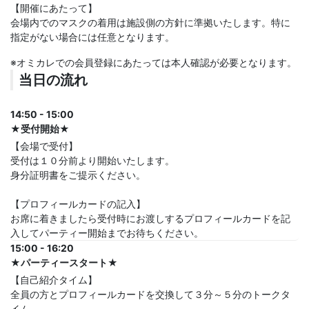
【開催にあたって】
会場内でのマスクの着用は施設側の方針に準拠いたします。特に
指定がない場合には任意となります。
※オミカレでの会員登録にあたっては本人確認が必要となります。
当日の流れ
14:50 - 15:00
★受付開始★
【会場で受付】
受付は１０分前より開始いたします。
身分証明書をご提示ください。
【プロフィールカードの記入】
お席に着きましたら受付時にお渡しするプロフィールカードを記
入してパーティー開始までお待ちください。
15:00 - 16:20
★パーティースタート★
【自己紹介タイム】
全員の方とプロフィールカードを交換して３分～５分のトークタ
イム