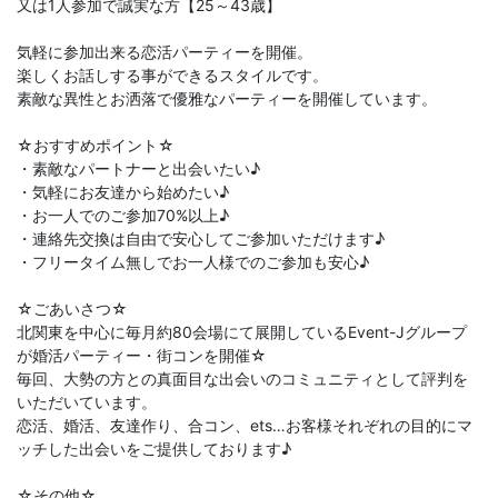
又は1人参加で誠実な方【25～43歳】
気軽に参加出来る恋活パーティーを開催。
楽しくお話しする事ができるスタイルです。
素敵な異性とお洒落で優雅なパーティーを開催しています。
☆おすすめポイント☆
・素敵なパートナーと出会いたい♪
・気軽にお友達から始めたい♪
・お一人でのご参加70%以上♪
・連絡先交換は自由で安心してご参加いただけます♪
・フリータイム無しでお一人様でのご参加も安心♪
☆ごあいさつ☆
北関東を中心に毎月約80会場にて展開しているEvent-Jグループ
が婚活パーティー・街コンを開催☆
毎回、大勢の方との真面目な出会いのコミュニティとして評判を
いただいています。
恋活、婚活、友達作り、合コン、ets…お客様それぞれの目的にマ
ッチした出会いをご提供しております♪
☆その他☆