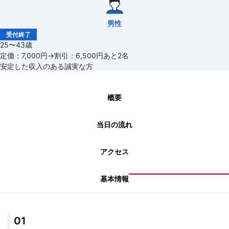
男性
受付終了
25〜43歳
定価：7,000円→割引：6,500円あと2名
安定した収入のある誠実な方
概要
当日の流れ
アクセス
基本情報
01