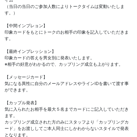
（当日の当日のご参加人数によりトークタイムは変動いたしま
す。）
【中間インプレョン】
印象カードをもとにトークのお相手の印象を記入していただきま
す。
【最終インプレッション】
印象カードの答えを男女別に発表いたします。
※相手の好意がわかるので、カップリング成立も上がります。
【メッセージカード】
気になる異性に自分のメールアドレスやラインIDを書いて渡す事
ができます。
【カップル発表】
気に入られたお相手を最大５名までカードにご記入していただき
ます。
カップリング成立された方のみにスタッフより「カップリングカ
ード」をお渡ししてご本人同士にしかわからないスタイルで発表
となります。