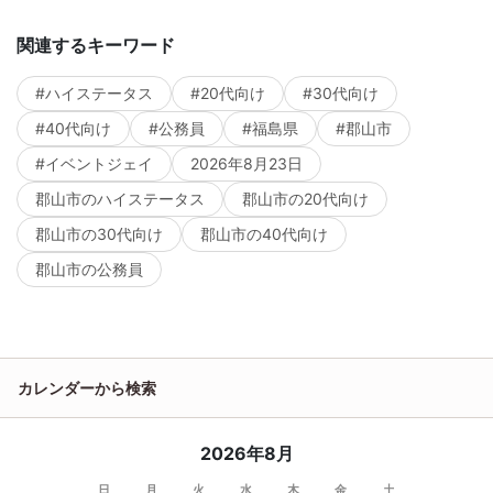
関連するキーワード
#ハイステータス
#20代向け
#30代向け
#40代向け
#公務員
#福島県
#郡山市
#イベントジェイ
2026年8月23日
郡山市のハイステータス
郡山市の20代向け
郡山市の30代向け
郡山市の40代向け
郡山市の公務員
カレンダーから検索
2026年8月
日
月
火
水
木
金
土