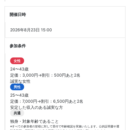
開催日時
2026年8月23日 15:00
参加条件
女性
24〜43歳
定価：3,000円→割引：500円あと2名
誠実な女性
男性
25〜43歳
定価：7,000円→割引：6,500円あと2名
安定した収入のある誠実な方
共通
独身・対象年齢であること
※すべての参加者の皆様に対して受付で年齢確認を実施いたします。公的証明書や運