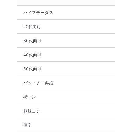
ハイステータス
20代向け
30代向け
40代向け
50代向け
バツイチ・再婚
街コン
趣味コン
個室