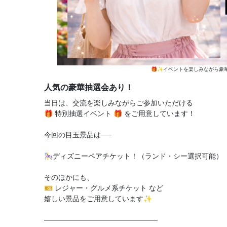
🎁✨イベントを楽しみながら豪
人気の豪華抽選会あり！
当日は、交流を楽しみながらご参加いただける
🎁 特別抽選イベント 🎁 をご用意しています！
今回の目玉景品は──
🎠ディズニーペアチケット！（ランド・シー選択可能）
そのほかにも、
🎫 レジャー・グルメ系チケット など
嬉しい景品をご用意しています✨
――――――――――――――――