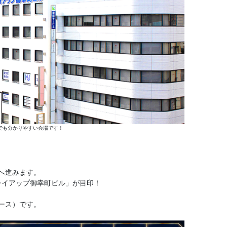
でも分かりやすい会場です！
へ進みます。
レイアップ御幸町ビル」が目印！
ペース）です。