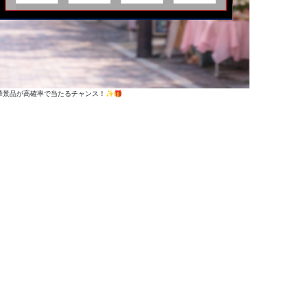
華景品が高確率で当たるチャンス！✨🎁