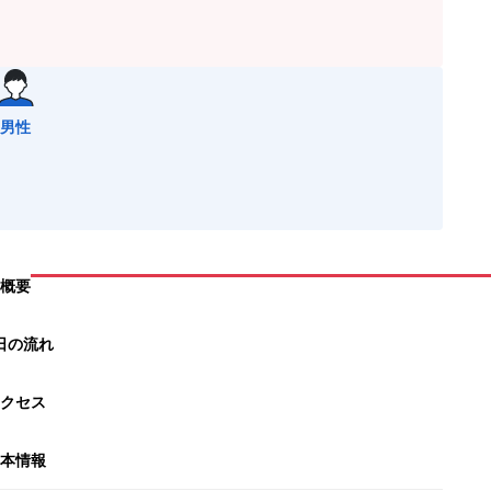
男性
概要
日の流れ
クセス
本情報