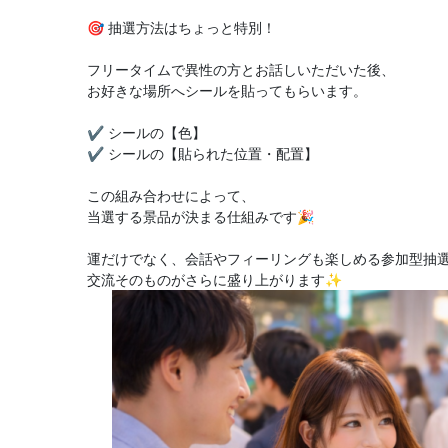
🎯 抽選方法はちょっと特別！
フリータイムで異性の方とお話しいただいた後、
お好きな場所へシールを貼ってもらいます。
✔ シールの【色】
✔ シールの【貼られた位置・配置】
この組み合わせによって、
当選する景品が決まる仕組みです🎉
運だけでなく、会話やフィーリングも楽しめる参加型抽
交流そのものがさらに盛り上がります✨