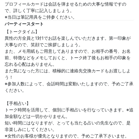
プロフィールカードは会話を弾ませるための大事な情報ですの
で、詳しく丁寧に記入しましょう。
※当日は筆記用具をご持参ください。
パーティースタート
【トークタイム】
異性の方全員と1対1でお話を楽しんでいただきます。第一印象が
大事なので、笑顔でご挨拶しましょう。
また、メモ用紙もご用意してありますので、お相手の番号、お名
前、特徴などをメモしておくと、トーク終了後もお相手の印象を
忘れる心配はありません。
また気になった方には、積極的に連絡先交換カードもお渡ししよ
う！
※参加人数によって、会話時間は変動いたしますので、予めご了承
ください。
【手相占い】
トーク時間を活用して、個別に手相占いを行なっていきます。※追
加金額などは一切かかりません。
短い時間にはなりますが、とっても当たる占いの先生なので、是
非楽しみにしてください。
※女性のお客様が優先となりますので、予めご了承下さいませ。