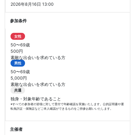
2026年8月16日 13:00
参加条件
女性
50〜69歳
500円
素敵な出会いを求めている方
男性
50〜69歳
5,000円
素敵な出会いを求めている方
共通
独身・対象年齢であること
※すべての参加者の皆様に対して受付で年齢確認を実施いたします。公的証明書や運
転免許証・保険証などご本人確認ができるものをご持参お願いいたします。
主催者