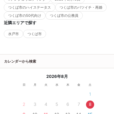
つくば市のハイステータス
つくば市のバツイチ・再婚
つくば市の50代向け
つくば市の公務員
近隣エリアで探す
水戸市
つくば市
カレンダーから検索
2026年8月
日
月
火
水
木
金
土
1
2
3
4
5
6
7
8