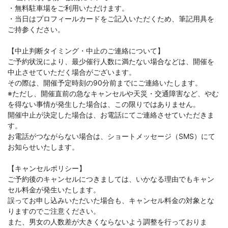
・無料駐車場をご利用いただけます。
・当日はプロフィールカードをご記入いただくため、筆記用具を
ご持参ください。
【中止判断タイミング・中止のご連絡について】
ご予約状況により、最少催行人数に満たない場合などは、開催を
中止させていただく場合がございます。
その際は、開催予定時刻の90分前までにご連絡いたします。
※ただし、開催直前の急なキャンセルや天災・交通障害など、やむ
を得ない事情が発生した場合は、この限りではありません。
開催中止が決定した場合は、お電話にてご連絡させていただきま
す。
お電話がつながらない場合は、ショートメッセージ（SMS）にて
お知らせいたします。
【キャンセルポリシー】
ご予約後のキャンセルにつきましては、いかなる理由でもキャン
セル料金が発生いたします。
誤ってお申し込みいただいた場合も、キャンセル料金の対象とな
りますのでご注意ください。
また、男女の人数差が大きくならないよう調整を行っておりま