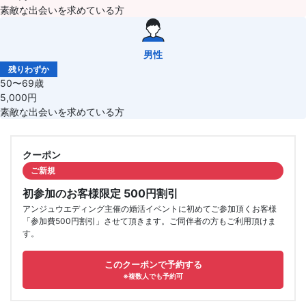
素敵な出会いを求めている方
男性
残りわずか
50〜69歳
5,000円
素敵な出会いを求めている方
クーポン
ご新規
初参加のお客様限定 500円割引
アンジュウエディング主催の婚活イベントに初めてご参加頂くお客様
「参加費500円割引」させて頂きます。ご同伴者の方もご利用頂けま
す。
このクーポンで予約する
※複数人でも予約可