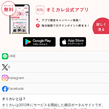
LINE
X
Instagram
Facebook
オミカレとは？
オミカレは2012年にサービスを開始した婚活ポータルサイトです。