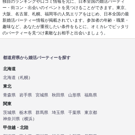
独自のランキングや口コミ情報を元に、日本全国の婚活パーティ
ー・街コン・出会いのイベントを見つけることができます。東京、
大阪、名古屋、札幌、福岡等の人気エリアをはじめ、日本全国の最
新婚活パーティー情報が掲載されています。参加者の年齢・職業・
趣味など、あなたが重視したい条件をもとに、オミカレでピッタリ
のパーティーを見つけ素敵なお相手と出会いましょう。
都道府県から婚活パーティーを探す
北海道
北海道
（
札幌
）
東北
青森県
岩手県
宮城県
秋田県
山形県
福島県
関東
茨城県
栃木県
群馬県
埼玉県
千葉県
東京都
神奈川県
（
横浜
）
甲信越・北陸