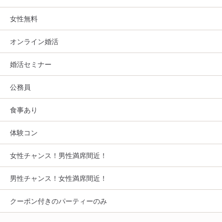
女性無料
オンライン婚活
婚活セミナー
公務員
食事あり
体験コン
女性チャンス！男性満席間近！
男性チャンス！女性満席間近！
クーポン付きのパーティーのみ