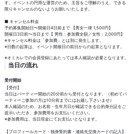
す。イベントの円滑な運営のため、主旨をご理解のうえ、できる
限りキャンセルのないようお願いいたします。
■ キャンセル料金
予約募集開始日〜開催日4日前まで 【男女一律 1,500円】
開催日3日前〜当日まで【 男性：参加費全額／女性：2,000円】
※キャンセル料金は「参加費」とは別に発生します。
※日数の起算は、イベント開催日の前日からの起算となります。
※オミカレでの会員登録にあたっては本人確認が必要となります。
当日の流れ
受付開始
【受付】
当日はパーティー開始の20分前から受付となります。（初めてパ
ーティーご参加の方は10分前までにはお越し下さいませ）
本人確認のため、お名前・生年月日が確認できる公的身分証をご
提示いただき、参加費用をお支払いください。
※参加費用は、当日現金にてお支払いとなります。
【プロフィールカード・独身誓約書・連絡先交換カードの記入】