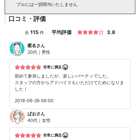
ブルには一切関与いたしません
口コミ・評価
115
平均評価
3.8
全
件
匿名
さん
20代｜男性
非常に満足
初めて参加しましたが、楽しいパーティでした。
スタッフの方からアドバイスもいただけてためになりま
した！
2018-06-26 06:00
ぱお
さん
40代｜女性
非常に満足