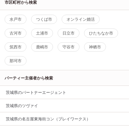
市区町村から検索
水戸市
つくば市
オンライン婚活
古河市
土浦市
日立市
ひたちなか市
筑西市
鹿嶋市
守谷市
神栖市
那珂市
パーティー主催者から検索
茨城県のパートナーエージェント
茨城県のツヴァイ
茨城県の名古屋東海街コン（プレイワークス）