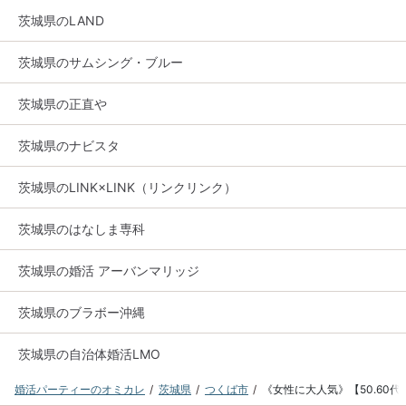
茨城県のLAND
茨城県のサムシング・ブルー
茨城県の正直や
茨城県のナビスタ
茨城県のLINK×LINK（リンクリンク）
茨城県のはなしま専科
茨城県の婚活 アーバンマリッジ
茨城県のブラボー沖縄
茨城県の自治体婚活LMO
婚活パーティーのオミカレ
茨城県
つくば市
《女性に大人気》【50.60