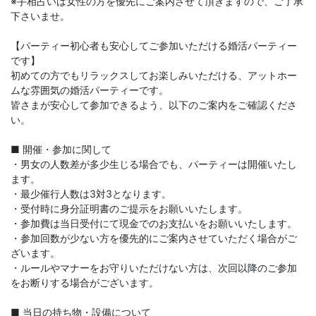
※手相占いは女性の方を優先にご案内させて頂きますので、ご了承
下さいませ。
【パーティー初心者も安心してご参加いただける婚活パーティー
です】
初めての方でもリラックスしてお楽しみいただける、アットホー
ムな雰囲気の婚活パーティーです。
皆さまが安心して参加できるよう、以下のご案内をご確認くださ
い。
■ 開催・参加に関して
・男女の人数差が多少生じる場合でも、パーティーは開催いたし
ます。
・最少催行人数は3対3となります。
・受付時に身分証明書のご提示をお願いいたします。
・参加費は当日受付にて現金でのお支払いをお願いいたします。
・参加回数が少ない方を優先的にご案内させていただく場合がご
ざいます。
・ルールやマナーをお守りいただけない方は、次回以降のご参加
をお断りする場合がございます。
■ 当日の持ち物・設備について