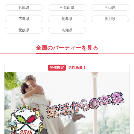
兵庫県
和歌山県
岡山県
広島県
徳島県
香川県
愛媛県
高知県
全国のパーティーを見る
開催確定
男性急募！