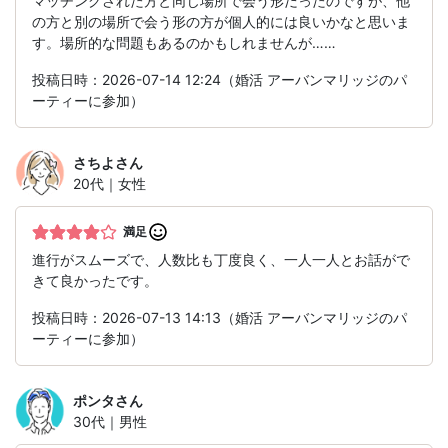
マッチングされた方と同じ場所で会う形だったのですが、他
の方と別の場所で会う形の方が個人的には良いかなと思いま
す。場所的な問題もあるのかもしれませんが……
投稿日時：2026-07-14 12:24（婚活 アーバンマリッジのパ
ーティーに参加）
さちよ
さん
20代｜女性
満足
進行がスムーズで、人数比も丁度良く、一人一人とお話がで
きて良かったです。
投稿日時：2026-07-13 14:13（婚活 アーバンマリッジのパ
ーティーに参加）
ポンタ
さん
30代｜男性