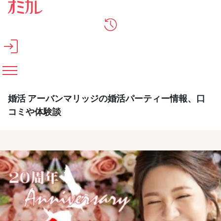
メインコンテンツへスキップ
婚活 アーバンマリッジの婚活パーティー情報、口
コミや体験談