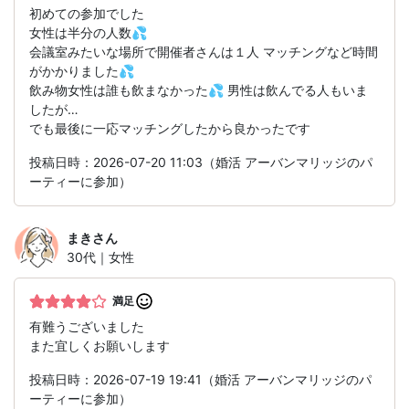
初めての参加でした
女性は半分の人数💦
会議室みたいな場所で開催者さんは１人 マッチングなど時間
がかかりました💦
飲み物女性は誰も飲まなかった💦 男性は飲んでる人もいま
したが…
でも最後に一応マッチングしたから良かったです
投稿日時：2026-07-20 11:03（婚活 アーバンマリッジのパ
ーティーに参加）
まき
さん
30代｜女性
満足
有難うございました
また宜しくお願いします
投稿日時：2026-07-19 19:41（婚活 アーバンマリッジのパ
ーティーに参加）