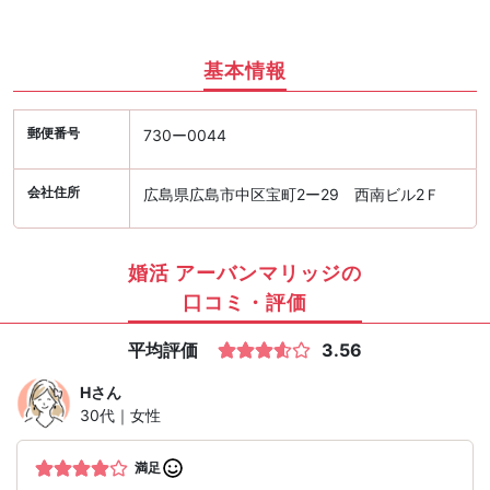
基本情報
郵便番号
730ー0044
会社住所
広島県広島市中区宝町2ー29 西南ビル2Ｆ
婚活 アーバンマリッジの
口コミ・評価
平均評価
3.56
H
さん
30代｜女性
満足