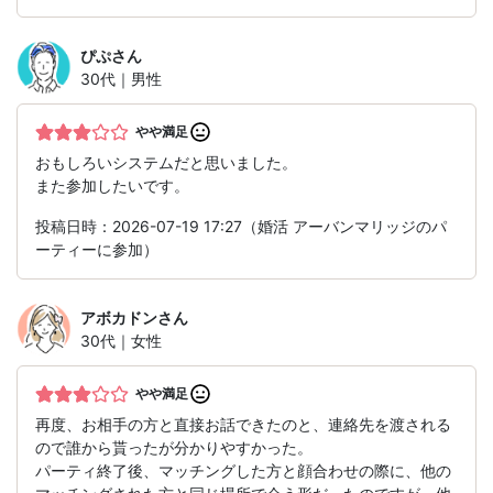
ぴぷ
さん
30代｜男性
やや満足
おもしろいシステムだと思いました。
また参加したいです。
投稿日時：2026-07-19 17:27（婚活 アーバンマリッジのパ
ーティーに参加）
アボカドン
さん
30代｜女性
やや満足
再度、お相手の方と直接お話できたのと、連絡先を渡される
ので誰から貰ったが分かりやすかった。
パーティ終了後、マッチングした方と顔合わせの際に、他の