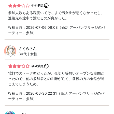
やや満足
参加人数もある程度いてそこまで男女比が悪くなかったし、
連絡先を途中で渡せるのが良かった。
投稿日時：2026-07-06 06:08（婚活 アーバンマリッジのパ
ーティーに参加）
さくら
さん
30代｜女性
やや満足
1対1でのトーク型だったが、仕切り等無いオープンな空間だ
ったので、他の参加者との距離が近く、前後の方の会話が聞
こえてしまうため。
投稿日時：2026-06-30 22:31（婚活 アーバンマリッジのパ
ーティーに参加）