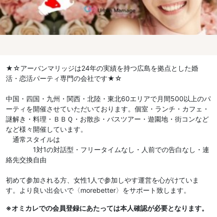
★☆アーバンマリッジは24年の実績を持つ広島を拠点とした婚
活・恋活パーティ専門の会社です★☆
中国・四国・九州・関西・北陸・東北60エリアで月間500以上のパ
ーティを開催させていただいております。個室・ランチ・カフェ・
謎解き・料理・ＢＢＱ・お散歩・バスツアー・遊園地・街コンなど
など様々開催しています。
通常スタイルは
1対1の対話型・フリータイムなし・人前での告白なし・連
絡先交換自由
初めて参加される方、女性1人で参加しやす運営を心がけていま
す。より良い出会いで〈morebetter〉をサポート致します。
※オミカレでの会員登録にあたっては本人確認が必要となります。