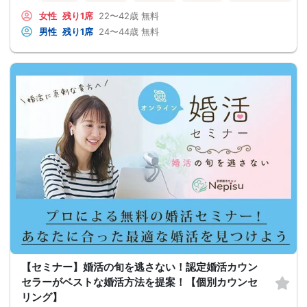
女性
残り1席
22〜42歳
無料
男性
残り1席
24〜44歳
無料
【セミナー】婚活の旬を逃さない！認定婚活カウン
セラーがベストな婚活方法を提案！【個別カウンセ
リング】