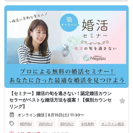
【セミナー】婚活の旬を逃さない！認定婚活カウン
セラーがベストな婚活方法を提案！【個別カウンセ
リング】
オンライン婚活 | 8月15日(土) 11:30〜
NEPISU
20代向け
30代向け
女性無料
オンライン婚活