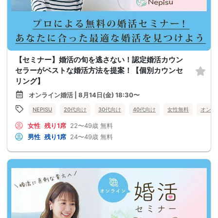
【セミナー】婚活の旬を逃さない！認定婚活カウン
セラーがベストな婚活方法を提案！【個別カウンセ
リング】
オンライン婚活 | 8月14日(金) 18:30〜
NEPISU
20代向け
30代向け
40代向け
女性無料
オンラ
女性
残り1席
22〜49歳
無料
男性
残り1席
24〜49歳
無料