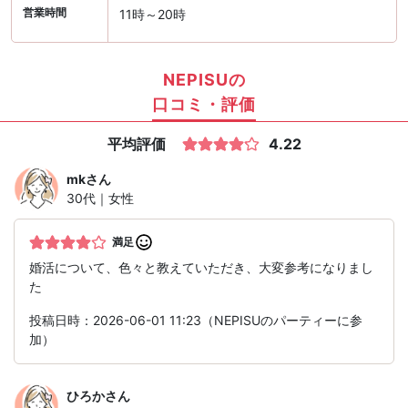
営業時間
11時～20時
NEPISUの
口コミ・評価
平均評価
4.22
mk
さん
30代｜女性
満足
婚活について、色々と教えていただき、大変参考になりまし
た
投稿日時：2026-06-01 11:23（NEPISUのパーティーに参
加）
ひろか
さん