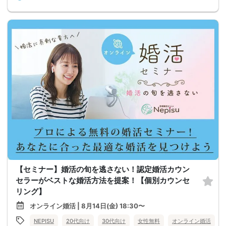
【セミナー】婚活の旬を逃さない！認定婚活カウン
セラーがベストな婚活方法を提案！【個別カウンセ
リング】
オンライン婚活 | 8月14日(金) 18:30〜
NEPISU
20代向け
30代向け
女性無料
オンライン婚活