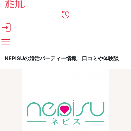
メインコンテンツへスキップ
NEPISUの婚活パーティー情報、口コミや体験談