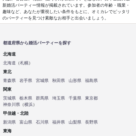
新婚活パーティー情報が掲載されています。参加者の年齢・職業・
趣味など、あなたが重視したい条件をもとに、オミカレでピッタリ
のパーティーを見つけ素敵なお相手と出会いましょう。
都道府県から婚活パーティーを探す
北海道
北海道
（
札幌
）
東北
青森県
岩手県
宮城県
秋田県
山形県
福島県
関東
茨城県
栃木県
群馬県
埼玉県
千葉県
東京都
神奈川県
（
横浜
）
甲信越・北陸
新潟県
富山県
石川県
福井県
山梨県
長野県
東海