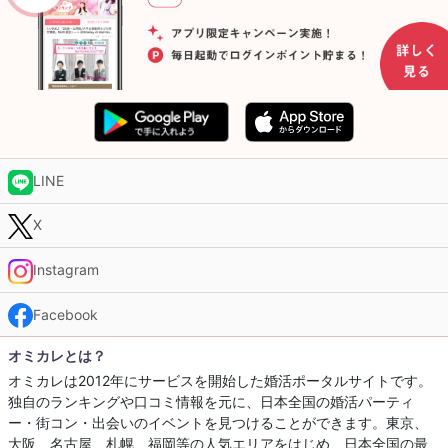
LINE
X
Instagram
Facebook
オミカレとは？
オミカレは2012年にサービスを開始した婚活ポータルサイトです。
独自のランキングや口コミ情報を元に、日本全国の婚活パーティ
ー・街コン・出会いのイベントを見つけることができます。東京、
大阪、名古屋、札幌、福岡等の人気エリアをはじめ、日本全国の最