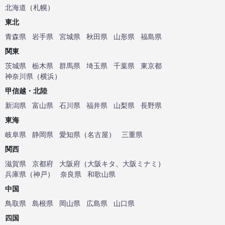
北海道
（
札幌
）
東北
青森県
岩手県
宮城県
秋田県
山形県
福島県
関東
茨城県
栃木県
群馬県
埼玉県
千葉県
東京都
神奈川県
（
横浜
）
甲信越・北陸
新潟県
富山県
石川県
福井県
山梨県
長野県
東海
岐阜県
静岡県
愛知県
（
名古屋
）
三重県
関西
滋賀県
京都府
大阪府
（
大阪キタ
、
大阪ミナミ
）
兵庫県
（
神戸
）
奈良県
和歌山県
中国
鳥取県
島根県
岡山県
広島県
山口県
四国