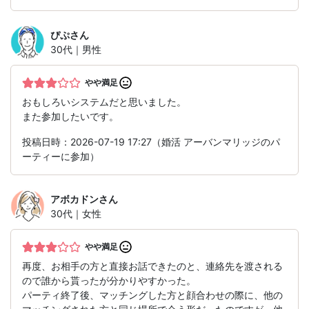
ぴぷ
さん
30代｜男性
やや満足
おもしろいシステムだと思いました。
また参加したいです。
投稿日時：2026-07-19 17:27（婚活 アーバンマリッジのパ
ーティーに参加）
アボカドン
さん
30代｜女性
やや満足
再度、お相手の方と直接お話できたのと、連絡先を渡される
ので誰から貰ったが分かりやすかった。
パーティ終了後、マッチングした方と顔合わせの際に、他の