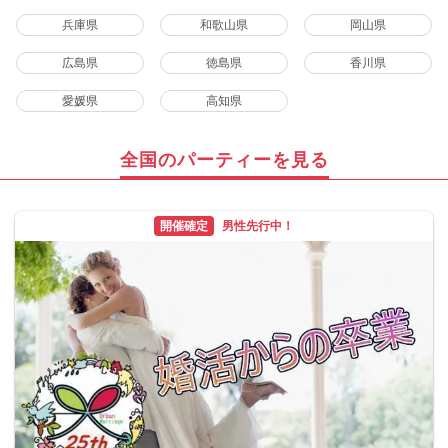
兵庫県
和歌山県
岡山県
広島県
徳島県
香川県
愛媛県
高知県
全国のパーティーを見る
開催確定
男性先行中！