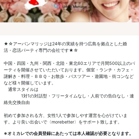
★☆アーバンマリッジは24年の実績を持つ広島を拠点とした婚
活・恋活パーティ専門の会社です★☆
中国・四国・九州・関西・北陸・東北60エリアで月間500以上のパ
ーティを開催させていただいております。個室・ランチ・カフェ・
謎解き・料理・ＢＢＱ・お散歩・バスツアー・遊園地・街コンなど
など様々開催しています。
通常スタイルは
1対1の対話型・フリータイムなし・人前での告白なし・連
絡先交換自由
初めて参加される方、女性1人で参加しやす運営を心がけていま
す。より良い出会いで〈morebetter〉をサポート致します。
※オミカレでの会員登録にあたっては本人確認が必要となります。