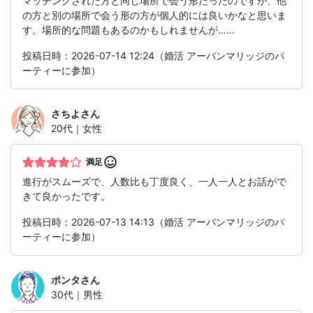
マッチングされた方と同じ場所で会う形だったのですが、他
の方と別の場所で会う形の方が個人的には良いかなと思いま
す。場所的な問題もあるのかもしれませんが……
投稿日時：2026-07-14 12:24（婚活 アーバンマリッジのパ
ーティーに参加）
さちよ
さん
20代｜女性
満足
進行がスムーズで、人数比も丁度良く、一人一人とお話がで
きて良かったです。
投稿日時：2026-07-13 14:13（婚活 アーバンマリッジのパ
ーティーに参加）
ポンタ
さん
30代｜男性