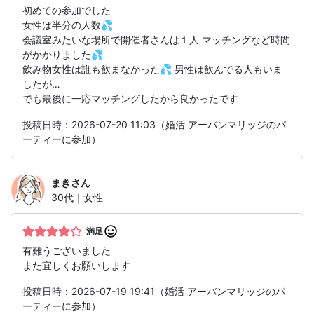
初めての参加でした
女性は半分の人数💦
会議室みたいな場所で開催者さんは１人 マッチングなど時間
がかかりました💦
飲み物女性は誰も飲まなかった💦 男性は飲んでる人もいま
したが…
でも最後に一応マッチングしたから良かったです
投稿日時：2026-07-20 11:03（婚活 アーバンマリッジのパ
ーティーに参加）
まき
さん
30代｜女性
満足
有難うございました
また宜しくお願いします
投稿日時：2026-07-19 19:41（婚活 アーバンマリッジのパ
ーティーに参加）