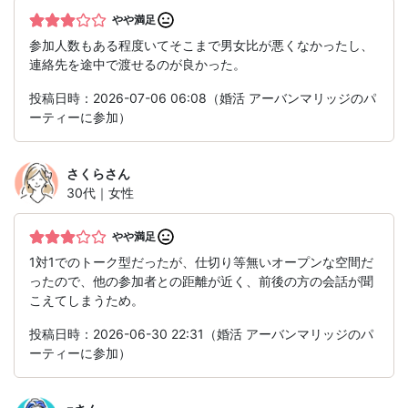
やや満足
参加人数もある程度いてそこまで男女比が悪くなかったし、
連絡先を途中で渡せるのが良かった。
投稿日時：2026-07-06 06:08（婚活 アーバンマリッジのパ
ーティーに参加）
さくら
さん
30代｜女性
やや満足
1対1でのトーク型だったが、仕切り等無いオープンな空間だ
ったので、他の参加者との距離が近く、前後の方の会話が聞
こえてしまうため。
投稿日時：2026-06-30 22:31（婚活 アーバンマリッジのパ
ーティーに参加）