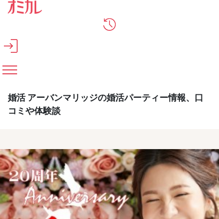
メインコンテンツへスキップ
婚活 アーバンマリッジの婚活パーティー情報、口
コミや体験談