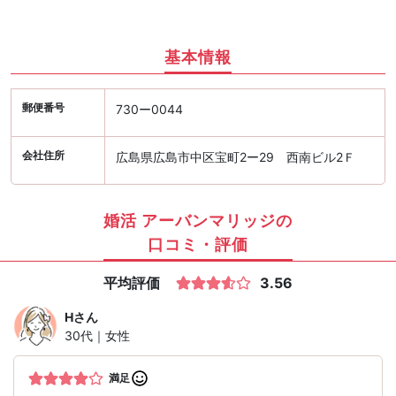
基本情報
郵便番号
730ー0044
会社住所
広島県広島市中区宝町2ー29 西南ビル2Ｆ
婚活 アーバンマリッジの
口コミ・評価
平均評価
3.56
H
さん
30代｜女性
満足