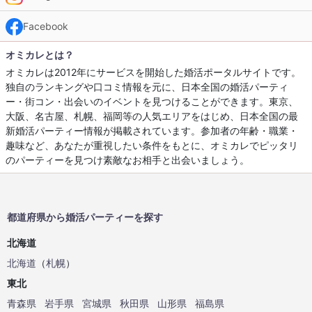
Facebook
オミカレとは？
オミカレは2012年にサービスを開始した婚活ポータルサイトです。
独自のランキングや口コミ情報を元に、日本全国の婚活パーティ
ー・街コン・出会いのイベントを見つけることができます。東京、
大阪、名古屋、札幌、福岡等の人気エリアをはじめ、日本全国の最
新婚活パーティー情報が掲載されています。参加者の年齢・職業・
趣味など、あなたが重視したい条件をもとに、オミカレでピッタリ
のパーティーを見つけ素敵なお相手と出会いましょう。
都道府県から婚活パーティーを探す
北海道
北海道
（
札幌
）
東北
青森県
岩手県
宮城県
秋田県
山形県
福島県