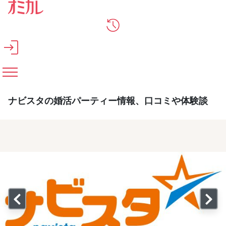
メインコンテンツへスキップ
ナビスタの婚活パーティー情報、口コミや体験談