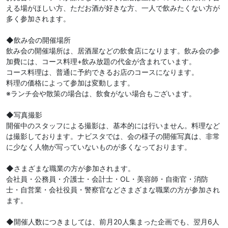
える場がほしい方、ただお酒が好きな方、一人で飲みたくない方が
多く参加されます。
◆飲み会の開催場所
飲み会の開催場所は、居酒屋などの飲食店になります。飲み会の参
加費には、コース料理+飲み放題の代金が含まれています。
コース料理は、普通に予約できるお店のコースになります。
料理の価格によって参加は変動します。
※ランチ会や散策の場合は、飲食がない場合もございます。
◆写真撮影
開催中のスタッフによる撮影は、基本的には行いません。料理など
は撮影しております。ナビスタでは、会の様子の開催写真は、非常
に少なく人物が写っていないものが多くなっております。
◆さまざまな職業の方が参加されます。
会社員・公務員・介護士・会計士・OL・美容師・自衛官・消防
士・自営業・会社役員・警察官などさまざまな職業の方が参加され
ます。
◆開催人数につきましては、前月20人集まった企画でも、翌月6人