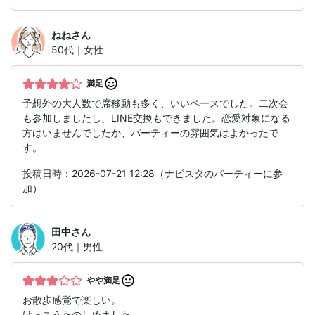
ねね
さん
50代｜女性
満足
予想外の大人数で席移動も多く、いいペースでした。二次会
も参加しましたし、LINE交換もできました。恋愛対象になる
方はいませんでしたか、パーティーの雰囲気はよかったで
す。
投稿日時：2026-07-21 12:28（ナビスタのパーティーに参
加）
田中
さん
20代｜男性
やや満足
お散歩感覚で楽しい。
けっこうたのしめました。