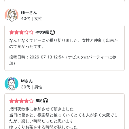
ゆー
さん
40代｜女性
やや満足
なんとなくでどーにか乗り切りました。女性と仲良く出来た
ので良かったです。
投稿日時：2026-07-13 12:54（ナビスタのパーティーに参
加）
M
さん
30代｜男性
満足
成田夜散歩に参加させて頂きました
当日は暑さと、祇園祭と被っていてとても人が多く大変でし
たが、楽しい時間だったと思います
ゆっくりお茶をする時間が欲しかった