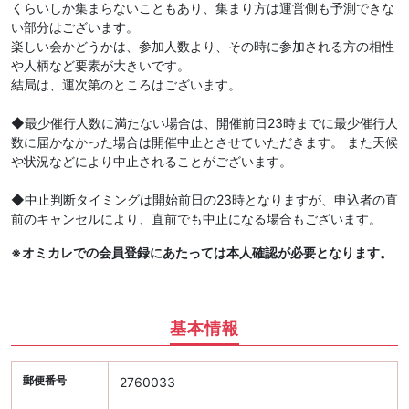
くらいしか集まらないこともあり、集まり方は運営側も予測できな
い部分はございます。
楽しい会かどうかは、参加人数より、その時に参加される方の相性
や人柄など要素が大きいです。
結局は、運次第のところはございます。
◆最少催行人数に満たない場合は、開催前日23時までに最少催行人
数に届かなかった場合は開催中止とさせていただきます。 また天候
や状況などにより中止されることがございます。
◆中止判断タイミングは開始前日の23時となりますが、申込者の直
前のキャンセルにより、直前でも中止になる場合もございます。
※オミカレでの会員登録にあたっては本人確認が必要となります。
基本情報
郵便番号
2760033