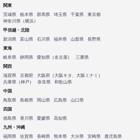
関東
茨城県
栃木県
群馬県
埼玉県
千葉県
東京都
神奈川県
（
横浜
）
甲信越・北陸
新潟県
富山県
石川県
福井県
山梨県
長野県
東海
岐阜県
静岡県
愛知県
（
名古屋
）
三重県
関西
滋賀県
京都府
大阪府
（
大阪キタ
、
大阪ミナミ
）
兵庫県
（
神戸
）
奈良県
和歌山県
中国
鳥取県
島根県
岡山県
広島県
山口県
四国
徳島県
香川県
愛媛県
高知県
九州・沖縄
福岡県
佐賀県
長崎県
熊本県
大分県
宮崎県
鹿児島県