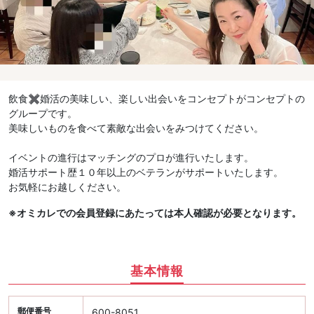
飲食✖️婚活の美味しい、楽しい出会いをコンセプトがコンセプトの
グループです。
美味しいものを食べて素敵な出会いをみつけてください。
イベントの進行はマッチングのプロが進行いたします。
婚活サポート歴１０年以上のベテランがサポートいたします。
お気軽にお越しください。
※オミカレでの会員登録にあたっては本人確認が必要となります。
基本情報
郵便番号
600-8051