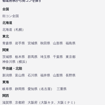
都道府県から街コンを探す
全国
街コン全国
北海道
北海道
（
札幌
）
東北
青森県
岩手県
宮城県
秋田県
山形県
福島県
関東
茨城県
栃木県
群馬県
埼玉県
千葉県
東京都
神奈川県
（
横浜
）
甲信越・北陸
新潟県
富山県
石川県
福井県
山梨県
長野県
東海
岐阜県
静岡県
愛知県
（
名古屋
）
三重県
関西
滋賀県
京都府
大阪府
（
大阪キタ
、
大阪ミナミ
）