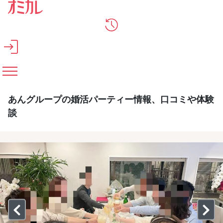
メインコンテンツへスキップ
あんグループの婚活パーティー情報、口コミや体験
談