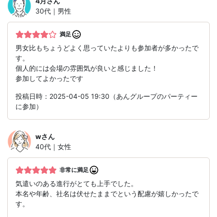
4月
さん
30代｜男性
満足
男女比もちょうどよく思っていたよりも参加者が多かったで
す。
個人的には会場の雰囲気が良いと感じました！
参加してよかったです
投稿日時：2025-04-05 19:30（あんグループのパーティー
に参加）
w
さん
40代｜女性
非常に満足
気遣いのある進行がとても上手でした。
本名や年齢、社名は伏せたままでという配慮が嬉しかったで
す。