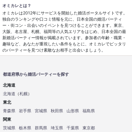
オミカレとは？
オミカレは2012年にサービスを開始した婚活ポータルサイトです。
独自のランキングや口コミ情報を元に、日本全国の婚活パーティ
ー・街コン・出会いのイベントを見つけることができます。東京、
大阪、名古屋、札幌、福岡等の人気エリアをはじめ、日本全国の最
新婚活パーティー情報が掲載されています。参加者の年齢・職業・
趣味など、あなたが重視したい条件をもとに、オミカレでピッタリ
のパーティーを見つけ素敵なお相手と出会いましょう。
都道府県から婚活パーティーを探す
北海道
北海道
（
札幌
）
東北
青森県
岩手県
宮城県
秋田県
山形県
福島県
関東
茨城県
栃木県
群馬県
埼玉県
千葉県
東京都