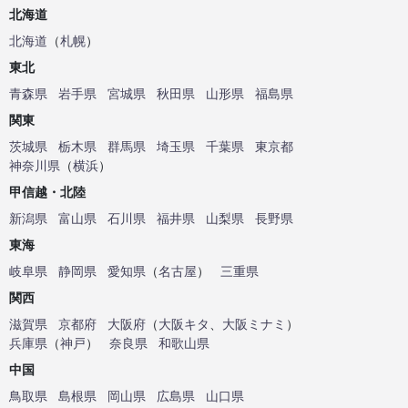
北海道
北海道
（
札幌
）
東北
青森県
岩手県
宮城県
秋田県
山形県
福島県
関東
茨城県
栃木県
群馬県
埼玉県
千葉県
東京都
神奈川県
（
横浜
）
甲信越・北陸
新潟県
富山県
石川県
福井県
山梨県
長野県
東海
岐阜県
静岡県
愛知県
（
名古屋
）
三重県
関西
滋賀県
京都府
大阪府
（
大阪キタ
、
大阪ミナミ
）
兵庫県
（
神戸
）
奈良県
和歌山県
中国
鳥取県
島根県
岡山県
広島県
山口県