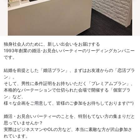
独身社会人のために、新しい出会いをお届けする
1993年創業の婚活･お見合いパーティーのリーディングカンパニー
です。
結婚を前提とした「婚活プラン」、まずはお友達からの「恋活プラ
ン」。
そして、男性に条件証明をお持ちいただく「プレミアムプラン」、
本格的なパーテーションで仕切られた会場で開催する「個室プラ
ン」など、
様々な企画をご用意して、皆様のご参加をお待ちしております(^^)
婚活・お見合いパーティーのことを、特別もてない方の集まりだと
思っていませんか？
実際はビジネスマンやOLの方など、本当に素敵な方が沢山参加さ
れています。