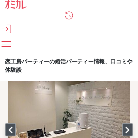
メインコンテンツへスキップ
恋工房パーティーの婚活パーティー情報、口コミや
体験談