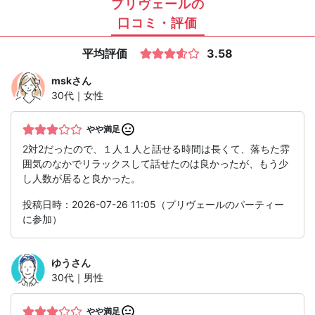
プリヴェールの
口コミ・評価
平均評価
3.58
msk
さん
30代｜女性
やや満足
2対2だったので、１人１人と話せる時間は長くて、落ちた雰
囲気のなかでリラックスして話せたのは良かったが、もう少
し人数が居ると良かった。
投稿日時：2026-07-26 11:05（プリヴェールのパーティー
に参加）
ゆう
さん
30代｜男性
やや満足