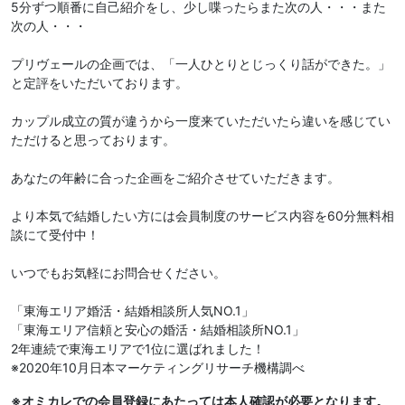
5分ずつ順番に自己紹介をし、少し喋ったらまた次の人・・・また
次の人・・・
プリヴェールの企画では、「一人ひとりとじっくり話ができた。」
と定評をいただいております。
カップル成立の質が違うから一度来ていただいたら違いを感じてい
ただけると思っております。
あなたの年齢に合った企画をご紹介させていただきます。
より本気で結婚したい方には会員制度のサービス内容を60分無料相
談にて受付中！
いつでもお気軽にお問合せください。
「東海エリア婚活・結婚相談所人気NO.1」
「東海エリア信頼と安心の婚活・結婚相談所NO.1」
2年連続で東海エリアで1位に選ばれました！
※2020年10月日本マーケティングリサーチ機構調べ
※オミカレでの会員登録にあたっては本人確認が必要となります。