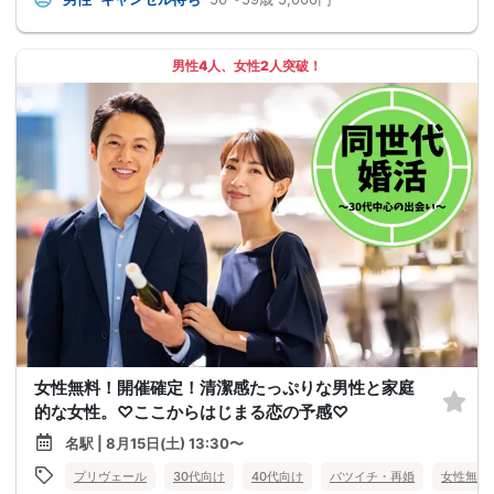
男性4人、女性2人突破！
女性無料！開催確定！清潔感たっぷりな男性と家庭
的な女性。♡ここからはじまる恋の予感♡
名駅 | 8月15日(土) 13:30〜
プリヴェール
30代向け
40代向け
バツイチ・再婚
女性無料