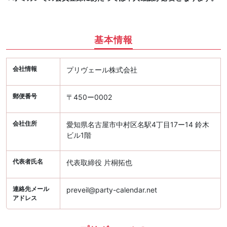
基本情報
会社情報
プリヴェール株式会社
郵便番号
〒450ー0002
会社住所
愛知県名古屋市中村区名駅4丁目17ー14 鈴木
ビル1階
代表者氏名
代表取締役 片桐拓也
連絡先メール
preveil@party-calendar.net
アドレス