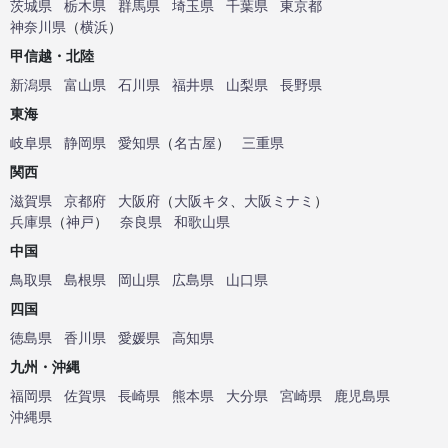
茨城県
栃木県
群馬県
埼玉県
千葉県
東京都
神奈川県
（
横浜
）
甲信越・北陸
新潟県
富山県
石川県
福井県
山梨県
長野県
東海
岐阜県
静岡県
愛知県
（
名古屋
）
三重県
関西
滋賀県
京都府
大阪府
（
大阪キタ
、
大阪ミナミ
）
兵庫県
（
神戸
）
奈良県
和歌山県
中国
鳥取県
島根県
岡山県
広島県
山口県
四国
徳島県
香川県
愛媛県
高知県
九州・沖縄
福岡県
佐賀県
長崎県
熊本県
大分県
宮崎県
鹿児島県
沖縄県