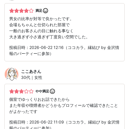
満足
男女の比率が対等で良かったです。
会場もちゃんと仕切られた部屋で
一般のお客さんの目に触れる事なく
大き過ぎず小さ過ぎず丁度良い空間でした。
投稿日時：2026-06-22 12:16（ココカラ。縁結び by 金沢情
報のパーティーに参加）
ここあ
さん
30代｜女性
やや満足
個室でゆっくりおお話できたから
また年収や喫煙者かどうかもプロフィールで確認できたこと
がよかったです
投稿日時：2026-06-22 11:09（ココカラ。縁結び by 金沢情
報のパーティーに参加）