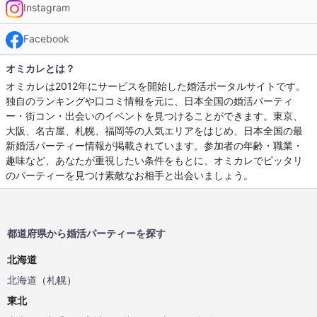
Instagram
Facebook
オミカレとは？
オミカレは2012年にサービスを開始した婚活ポータルサイトです。
独自のランキングや口コミ情報を元に、日本全国の婚活パーティ
ー・街コン・出会いのイベントを見つけることができます。東京、
大阪、名古屋、札幌、福岡等の人気エリアをはじめ、日本全国の最
新婚活パーティー情報が掲載されています。参加者の年齢・職業・
趣味など、あなたが重視したい条件をもとに、オミカレでピッタリ
のパーティーを見つけ素敵なお相手と出会いましょう。
都道府県から婚活パーティーを探す
北海道
北海道
（
札幌
）
東北