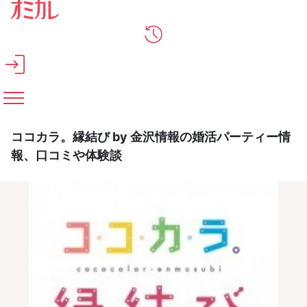
メインコンテンツへスキップ
ココカラ。縁結び by 金沢情報の婚活パーティー情
報、口コミや体験談