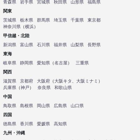
青森県
岩手県
宮城県
秋田県
山形県
福島県
関東
茨城県
栃木県
群馬県
埼玉県
千葉県
東京都
神奈川県
（
横浜
）
甲信越・北陸
新潟県
富山県
石川県
福井県
山梨県
長野県
東海
岐阜県
静岡県
愛知県
（
名古屋
）
三重県
関西
滋賀県
京都府
大阪府
（
大阪キタ
、
大阪ミナミ
）
兵庫県
（
神戸
）
奈良県
和歌山県
中国
鳥取県
島根県
岡山県
広島県
山口県
四国
徳島県
香川県
愛媛県
高知県
九州・沖縄