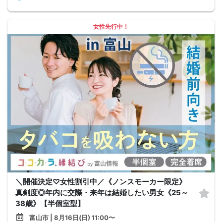
女性先行中！
＼開催決定♡女性割引中／《ノンスモーカー限定》
真剣度◎年内に交際・来年は結婚したい男女《25～
38歳》【半個室型】
富山市 | 8月16日(日) 11:00〜