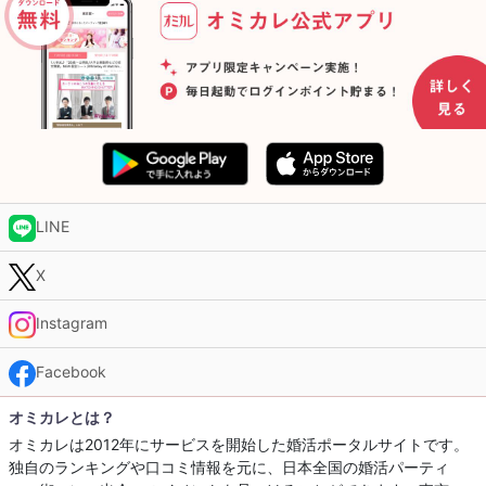
LINE
X
Instagram
Facebook
オミカレとは？
オミカレは2012年にサービスを開始した婚活ポータルサイトです。
独自のランキングや口コミ情報を元に、日本全国の婚活パーティ