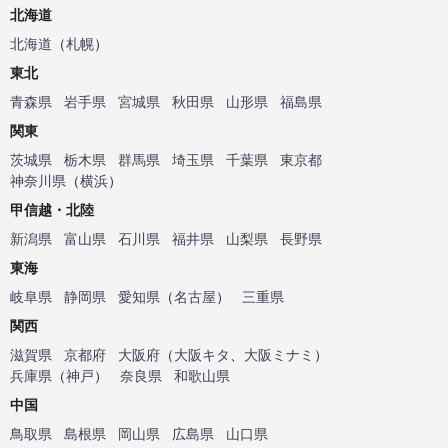
北海道
北海道
（
札幌
）
東北
青森県
岩手県
宮城県
秋田県
山形県
福島県
関東
茨城県
栃木県
群馬県
埼玉県
千葉県
東京都
神奈川県
（
横浜
）
甲信越・北陸
新潟県
富山県
石川県
福井県
山梨県
長野県
東海
岐阜県
静岡県
愛知県
（
名古屋
）
三重県
関西
滋賀県
京都府
大阪府
（
大阪キタ
、
大阪ミナミ
）
兵庫県
（
神戸
）
奈良県
和歌山県
中国
鳥取県
島根県
岡山県
広島県
山口県