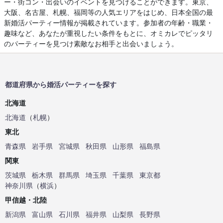
ー・街コン・出会いのイベントを見つけることができます。東京、
大阪、名古屋、札幌、福岡等の人気エリアをはじめ、日本全国の最
新婚活パーティー情報が掲載されています。参加者の年齢・職業・
趣味など、あなたが重視したい条件をもとに、オミカレでピッタリ
のパーティーを見つけ素敵なお相手と出会いましょう。
都道府県から婚活パーティーを探す
北海道
北海道
（
札幌
）
東北
青森県
岩手県
宮城県
秋田県
山形県
福島県
関東
茨城県
栃木県
群馬県
埼玉県
千葉県
東京都
神奈川県
（
横浜
）
甲信越・北陸
新潟県
富山県
石川県
福井県
山梨県
長野県