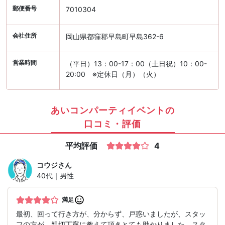
郵便番号
7010304
会社住所
岡山県都窪郡早島町早島362-6
営業時間
（平日）13：00-17：00（土日祝）10：00-
20:00 ※定休日（月）（火）
あいコンパーティイベントの
口コミ・評価
平均評価
4
コウジ
さん
40代｜男性
満足
最初、回って行き方が、分からず、戸惑いましたが、スタッ
フの方が、親切丁寧に教えて頂きとても助かりました。スタ