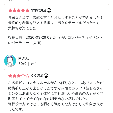
非常に満足
素敵な会場で、素敵な方々とお話しすることができました！
最終的な希望を記入する際は、男女別テーブルだったのも、
気持ちが楽でした！
投稿日時：2026-03-26 03:24（あいコンパーティイベント
のパーティーに参加）
M
さん
30代｜男性
やや満足
お名前ビンゴ大会はルールがさっぱりなとこもありましたが
結構盛り上がり楽しかったですが異性とガッツリ話せるタイ
ミングはあまりなく全体的に年齢層もやや高めの人も多く雰
囲気もイマイチでなかなか馴染めない感じでした。
進行役の方々はとても明るく気さくな方ばかりで印象は良か
ったです。