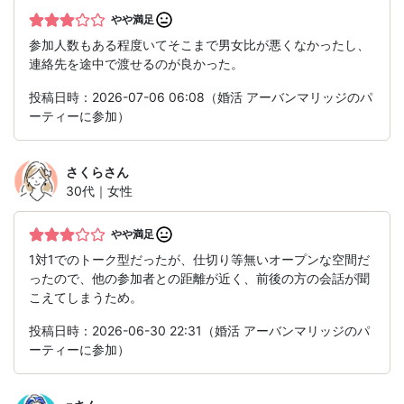
やや満足
参加人数もある程度いてそこまで男女比が悪くなかったし、
連絡先を途中で渡せるのが良かった。
投稿日時：2026-07-06 06:08（婚活 アーバンマリッジのパ
ーティーに参加）
さくら
さん
30代｜女性
やや満足
1対1でのトーク型だったが、仕切り等無いオープンな空間だ
ったので、他の参加者との距離が近く、前後の方の会話が聞
こえてしまうため。
投稿日時：2026-06-30 22:31（婚活 アーバンマリッジのパ
ーティーに参加）