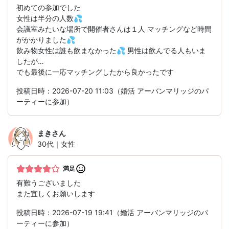
初めての参加でした
女性は半分の人数💦
会議室みたいな場所で開催者さんは１人 マッチングなど時間
がかかりました💦
飲み物女性は誰も飲まなかった💦 男性は飲んでる人もいま
したが…
でも最後に一応マッチングしたから良かったです
投稿日時：2026-07-20 11:03（婚活 アーバンマリッジのパ
ーティーに参加）
まき
さん
30代｜女性
満足
有難うございました
また宜しくお願いします
投稿日時：2026-07-19 19:41（婚活 アーバンマリッジのパ
ーティーに参加）