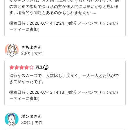
マッチングされた方と同じ場所で会う形だったのですが、他
の方と別の場所で会う形の方が個人的には良いかなと思いま
す。場所的な問題もあるのかもしれませんが……
投稿日時：2026-07-14 12:24（婚活 アーバンマリッジのパ
ーティーに参加）
さちよ
さん
20代｜女性
満足
進行がスムーズで、人数比も丁度良く、一人一人とお話がで
きて良かったです。
投稿日時：2026-07-13 14:13（婚活 アーバンマリッジのパ
ーティーに参加）
ポンタ
さん
30代｜男性