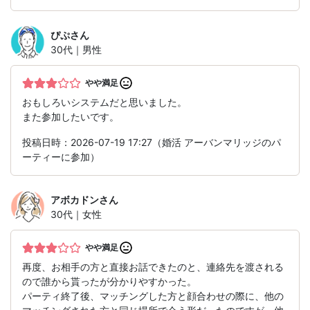
ぴぷ
さん
30代｜男性
やや満足
おもしろいシステムだと思いました。
また参加したいです。
投稿日時：2026-07-19 17:27（婚活 アーバンマリッジのパ
ーティーに参加）
アボカドン
さん
30代｜女性
やや満足
再度、お相手の方と直接お話できたのと、連絡先を渡される
ので誰から貰ったが分かりやすかった。
パーティ終了後、マッチングした方と顔合わせの際に、他の