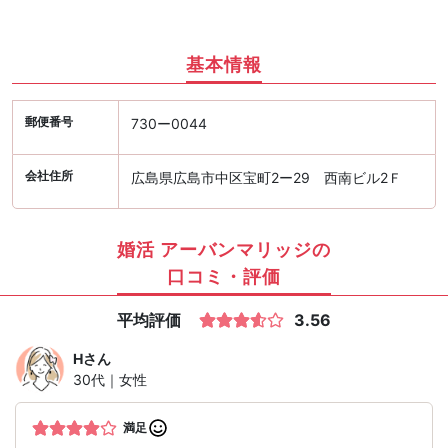
基本情報
郵便番号
730ー0044
会社住所
広島県広島市中区宝町2ー29 西南ビル2Ｆ
婚活 アーバンマリッジの
口コミ・評価
平均評価
3.56
H
さん
30代｜女性
満足