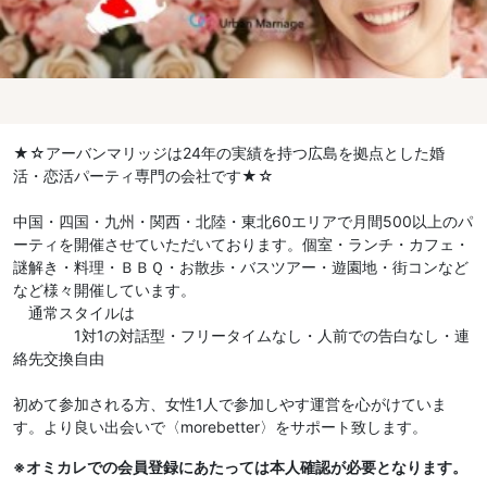
★☆アーバンマリッジは24年の実績を持つ広島を拠点とした婚
活・恋活パーティ専門の会社です★☆
中国・四国・九州・関西・北陸・東北60エリアで月間500以上のパ
ーティを開催させていただいております。個室・ランチ・カフェ・
謎解き・料理・ＢＢＱ・お散歩・バスツアー・遊園地・街コンなど
など様々開催しています。
通常スタイルは
1対1の対話型・フリータイムなし・人前での告白なし・連
絡先交換自由
初めて参加される方、女性1人で参加しやす運営を心がけていま
す。より良い出会いで〈morebetter〉をサポート致します。
※オミカレでの会員登録にあたっては本人確認が必要となります。