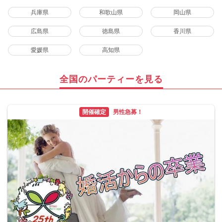
兵庫県
和歌山県
岡山県
広島県
徳島県
香川県
愛媛県
高知県
全国のパーティーを見る
開催確定
男性急募！