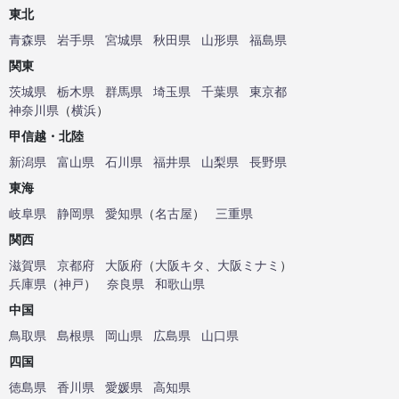
東北
青森県
岩手県
宮城県
秋田県
山形県
福島県
関東
茨城県
栃木県
群馬県
埼玉県
千葉県
東京都
神奈川県
（
横浜
）
甲信越・北陸
新潟県
富山県
石川県
福井県
山梨県
長野県
東海
岐阜県
静岡県
愛知県
（
名古屋
）
三重県
関西
滋賀県
京都府
大阪府
（
大阪キタ
、
大阪ミナミ
）
兵庫県
（
神戸
）
奈良県
和歌山県
中国
鳥取県
島根県
岡山県
広島県
山口県
四国
徳島県
香川県
愛媛県
高知県