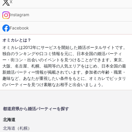
X
Instagram
Facebook
オミカレとは？
オミカレは2012年にサービスを開始した婚活ポータルサイトです。
独自のランキングや口コミ情報を元に、日本全国の婚活パーティ
ー・街コン・出会いのイベントを見つけることができます。東京、
大阪、名古屋、札幌、福岡等の人気エリアをはじめ、日本全国の最
新婚活パーティー情報が掲載されています。参加者の年齢・職業・
趣味など、あなたが重視したい条件をもとに、オミカレでピッタリ
のパーティーを見つけ素敵なお相手と出会いましょう。
都道府県から婚活パーティーを探す
北海道
北海道
（
札幌
）