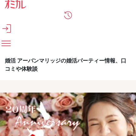
メインコンテンツへスキップ
婚活 アーバンマリッジの婚活パーティー情報、口
コミや体験談