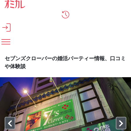
メインコンテンツへスキップ
セブンズクローバーの婚活パーティー情報、口コミ
や体験談