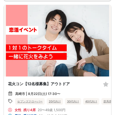
花火コン【12名様募集】アウトドア
高崎市 | 8月22日(土) 17:30〜
セブンズクローバー
20代向け
30代向け
40代向け
群馬県
女性
残り4席
20〜49歳
1,500円