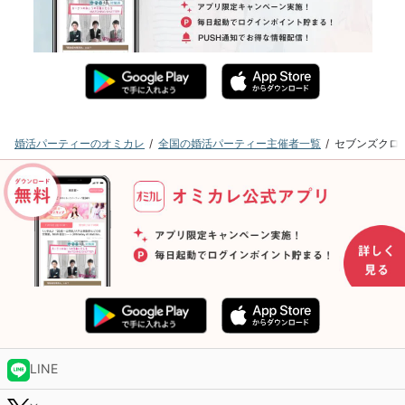
婚活パーティーのオミカレ
全国の婚活パーティー主催者一覧
セブンズクロ
LINE