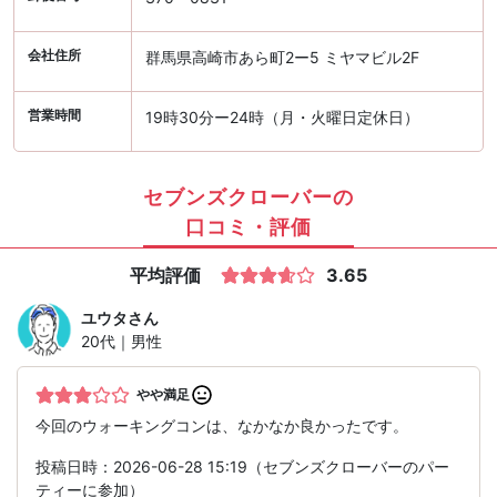
会社住所
群馬県高崎市あら町2ー5 ミヤマビル2F
営業時間
19時30分ー24時（月・火曜日定休日）
セブンズクローバーの
口コミ・評価
平均評価
3.65
ユウタ
さん
20代｜男性
やや満足
今回のウォーキングコンは、なかなか良かったです。
投稿日時：2026-06-28 15:19（セブンズクローバーのパー
ティーに参加）