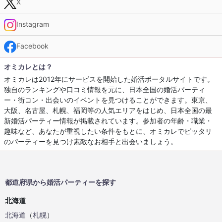
X
Instagram
Facebook
オミカレとは？
オミカレは2012年にサービスを開始した婚活ポータルサイトです。
独自のランキングや口コミ情報を元に、日本全国の婚活パーティ
ー・街コン・出会いのイベントを見つけることができます。東京、
大阪、名古屋、札幌、福岡等の人気エリアをはじめ、日本全国の最
新婚活パーティー情報が掲載されています。参加者の年齢・職業・
趣味など、あなたが重視したい条件をもとに、オミカレでピッタリ
のパーティーを見つけ素敵なお相手と出会いましょう。
都道府県から婚活パーティーを探す
北海道
北海道
（
札幌
）