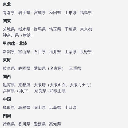
東北
青森県
岩手県
宮城県
秋田県
山形県
福島県
関東
茨城県
栃木県
群馬県
埼玉県
千葉県
東京都
神奈川県
（
横浜
）
甲信越・北陸
新潟県
富山県
石川県
福井県
山梨県
長野県
東海
岐阜県
静岡県
愛知県
（
名古屋
）
三重県
関西
滋賀県
京都府
大阪府
（
大阪キタ
、
大阪ミナミ
）
兵庫県
（
神戸
）
奈良県
和歌山県
中国
鳥取県
島根県
岡山県
広島県
山口県
四国
徳島県
香川県
愛媛県
高知県