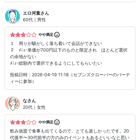
エロ河童
さん
60代｜男性
やや満足
１ 周りが騒がしく落ち着いて会話ができない
２ ﾒﾆｭｰ単価が700円以下のものと限定され ほとんど選択
の余地がない
ﾒﾆｭｰ総額内で選択できるようにしてもらいたい
投稿日時：2026-04-19 11:18（セブンズクローバーのパーテ
ィーに参加）
な
さん
20代｜女性
やや満足
飲み放題で食事も出てくるので、とても楽しかったです。20
代後半〜30代前半の方のみのイベントもあるといいなと思い