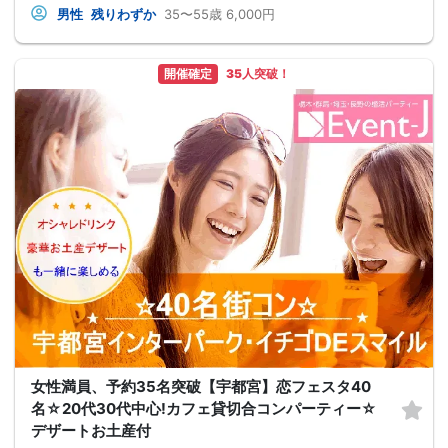
男性
残りわずか
35〜55歳
6,000円
開催確定
35人突破！
女性満員、予約35名突破【宇都宮】恋フェスタ40
名☆20代30代中心!カフェ貸切合コンパーティー☆
デザートお土産付