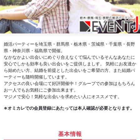
婚活パーティーを埼玉県・群馬県・栃木県・茨城県・千葉県・長野
県・神奈川県・福島県で開催。
なかなかよい出会いにめぐり合えなくて悩んでいるそんなあなたに
安心でしかも効率も良い出会いをご提供しましす。 気軽にお友達か
ら始めたい方、結婚を前提とした出会いをご希望の方、また結婚パ
ーティーも随時開催しています。
アクセスの良い会場にて好評開催中！グループでの参加はもちろん
お一人でもお気軽にご参加出来ます。
マジメで安心！気軽な出会いを求めたい人にオススメです。
※オミカレでの会員登録にあたっては本人確認が必要となります。
基本情報