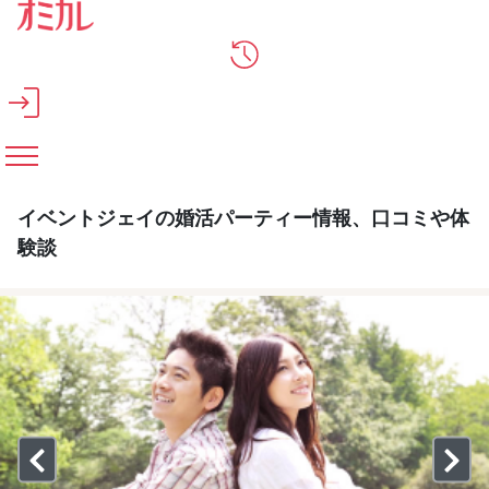
メインコンテンツへスキップ
イベントジェイの婚活パーティー情報、口コミや体
験談