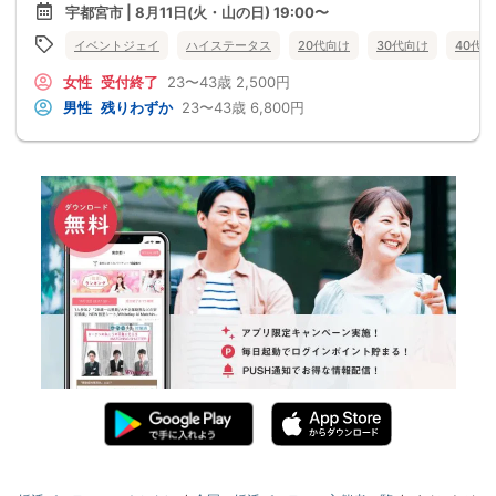
宇都宮市 | 8月11日(火・山の日) 19:00〜
イベントジェイ
ハイステータス
20代向け
30代向け
40代
女性
受付終了
23〜43歳
2,500円
男性
残りわずか
23〜43歳
6,800円