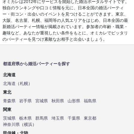
オミカレは2012年にサービスを開始した婚活ポータルサイトです。
独自のランキングや口コミ情報を元に、日本全国の婚活パーティ
ー・街コン・出会いのイベントを見つけることができます。東京、
大阪、名古屋、札幌、福岡等の人気エリアをはじめ、日本全国の最
新婚活パーティー情報が掲載されています。参加者の年齢・職業・
趣味など、あなたが重視したい条件をもとに、オミカレでピッタリ
のパーティーを見つけ素敵なお相手と出会いましょう。
都道府県から婚活パーティーを探す
北海道
北海道
（
札幌
）
東北
青森県
岩手県
宮城県
秋田県
山形県
福島県
関東
茨城県
栃木県
群馬県
埼玉県
千葉県
東京都
神奈川県
（
横浜
）
甲信越・北陸