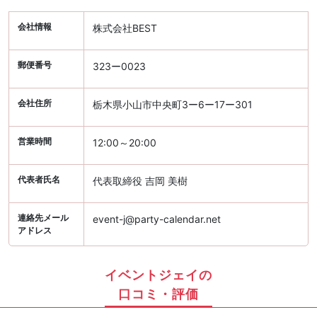
会社情報
株式会社BEST
郵便番号
323ー0023
会社住所
栃木県小山市中央町3ー6ー17ー301
営業時間
12:00～20:00
代表者氏名
代表取締役 吉岡 美樹
連絡先メール
event-j@party-calendar.net
アドレス
イベントジェイの
口コミ・評価