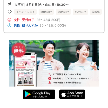
古河市 | 8月11日(火・山の日) 19:30〜
イベントジェイ
20代向け
30代向け
40代向け
茨城県
女性
受付終了
25〜43歳
800円
男性
残りわずか
25〜43歳
6,000円