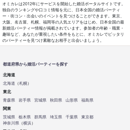
オミカレは2012年にサービスを開始した婚活ポータルサイトです。
独自のランキングや口コミ情報を元に、日本全国の婚活パーティ
ー・街コン・出会いのイベントを見つけることができます。東京、
大阪、名古屋、札幌、福岡等の人気エリアをはじめ、日本全国の最
新婚活パーティー情報が掲載されています。参加者の年齢・職業・
趣味など、あなたが重視したい条件をもとに、オミカレでピッタリ
のパーティーを見つけ素敵なお相手と出会いましょう。
都道府県から婚活パーティーを探す
北海道
北海道
（
札幌
）
東北
青森県
岩手県
宮城県
秋田県
山形県
福島県
関東
茨城県
栃木県
群馬県
埼玉県
千葉県
東京都
神奈川県
（
横浜
）