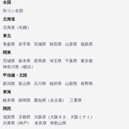
全国
街コン全国
北海道
北海道
（
札幌
）
東北
青森県
岩手県
宮城県
秋田県
山形県
福島県
関東
茨城県
栃木県
群馬県
埼玉県
千葉県
東京都
神奈川県
（
横浜
）
甲信越・北陸
新潟県
富山県
石川県
福井県
山梨県
長野県
東海
岐阜県
静岡県
愛知県
（
名古屋
）
三重県
関西
滋賀県
京都府
大阪府
（
大阪キタ
、
大阪ミナミ
）
兵庫県
（
神戸
）
奈良県
和歌山県