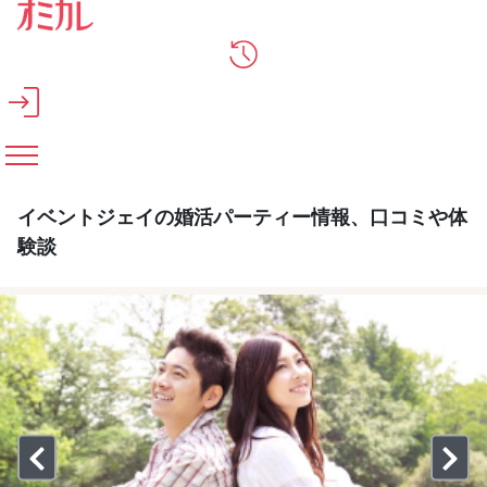
メインコンテンツへスキップ
イベントジェイの婚活パーティー情報、口コミや体
験談