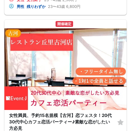
男性
残りわずか
23〜43歳
6,800円
開催確定
女性満員、予約15名規模【古河】恋フェスタ！20代
30代中心カフェ恋活パーティー♪素敵な恋がしたい
方必見