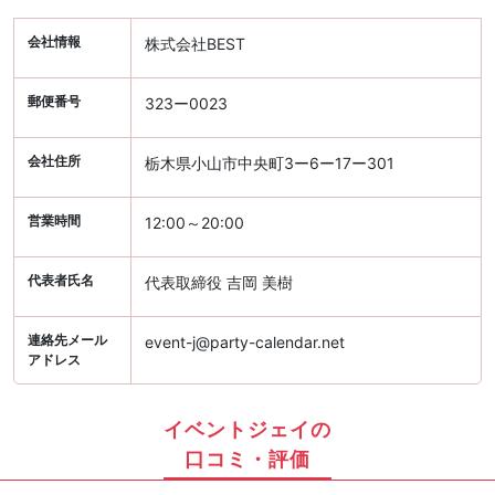
会社情報
株式会社BEST
郵便番号
323ー0023
会社住所
栃木県小山市中央町3ー6ー17ー301
営業時間
12:00～20:00
代表者氏名
代表取締役 吉岡 美樹
連絡先メール
event-j@party-calendar.net
アドレス
イベントジェイの
口コミ・評価