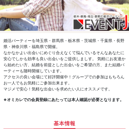
婚活パーティーを埼玉県・群馬県・栃木県・茨城県・千葉県・長野
県・神奈川県・福島県で開催。
なかなかよい出会いにめぐり合えなくて悩んでいるそんなあなたに
安心でしかも効率も良い出会いをご提供しましす。 気軽にお友達か
ら始めたい方、結婚を前提とした出会いをご希望の方、また結婚パ
ーティーも随時開催しています。
アクセスの良い会場にて好評開催中！グループでの参加はもちろん
お一人でもお気軽にご参加出来ます。
マジメで安心！気軽な出会いを求めたい人にオススメです。
※オミカレでの会員登録にあたっては本人確認が必要となります。
基本情報