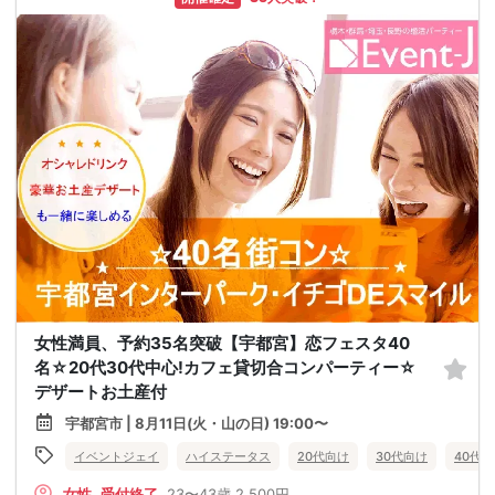
女性満員、予約35名突破【宇都宮】恋フェスタ40
名☆20代30代中心!カフェ貸切合コンパーティー☆
デザートお土産付
宇都宮市 | 8月11日(火・山の日) 19:00〜
イベントジェイ
ハイステータス
20代向け
30代向け
40代
女性
受付終了
23〜43歳
2,500円