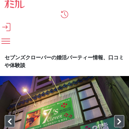
メインコンテンツへスキップ
セブンズクローバーの婚活パーティー情報、口コミ
や体験談