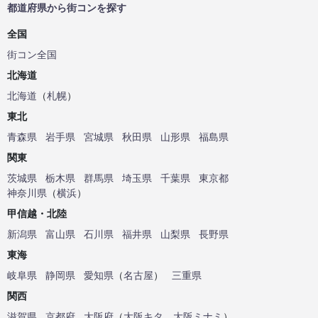
都道府県から街コンを探す
全国
街コン全国
北海道
北海道
（
札幌
）
東北
青森県
岩手県
宮城県
秋田県
山形県
福島県
関東
茨城県
栃木県
群馬県
埼玉県
千葉県
東京都
神奈川県
（
横浜
）
甲信越・北陸
新潟県
富山県
石川県
福井県
山梨県
長野県
東海
岐阜県
静岡県
愛知県
（
名古屋
）
三重県
関西
滋賀県
京都府
大阪府
（
大阪キタ
、
大阪ミナミ
）