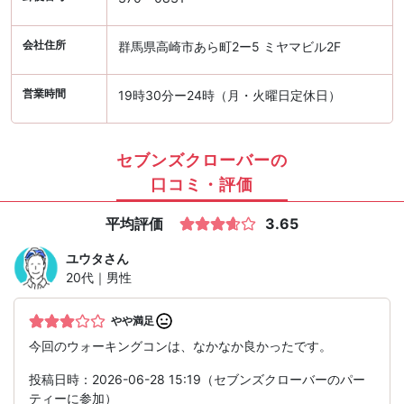
会社住所
群馬県高崎市あら町2ー5 ミヤマビル2F
営業時間
19時30分ー24時（月・火曜日定休日）
セブンズクローバーの
口コミ・評価
平均評価
3.65
ユウタ
さん
20代｜男性
やや満足
今回のウォーキングコンは、なかなか良かったです。
投稿日時：2026-06-28 15:19（セブンズクローバーのパー
ティーに参加）