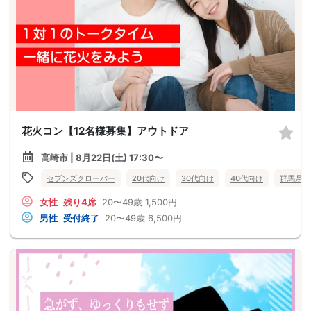
花火コン【12名様募集】アウトドア
高崎市 | 8月22日(土) 17:30〜
セブンズクローバー
20代向け
30代向け
40代向け
群馬県
女性
残り4席
20〜49歳
1,500円
男性
受付終了
20〜49歳
6,500円