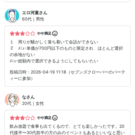
エロ河童
さん
60代｜男性
やや満足
１ 周りが騒がしく落ち着いて会話ができない
２ ﾒﾆｭｰ単価が700円以下のものと限定され ほとんど選択
の余地がない
ﾒﾆｭｰ総額内で選択できるようにしてもらいたい
投稿日時：2026-04-19 11:18（セブンズクローバーのパーテ
ィーに参加）
な
さん
20代｜女性
やや満足
飲み放題で食事も出てくるので、とても楽しかったです。20
代後半〜30代前半の方のみのイベントもあるといいなと思い