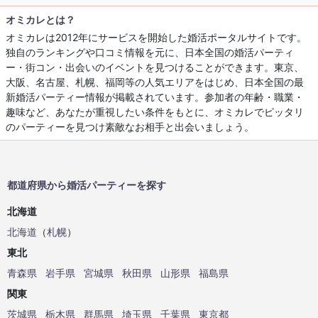
オミカレとは？
オミカレは2012年にサービスを開始した婚活ポータルサイトです。
独自のランキングや口コミ情報を元に、日本全国の婚活パーティ
ー・街コン・出会いのイベントを見つけることができます。東京、
大阪、名古屋、札幌、福岡等の人気エリアをはじめ、日本全国の最
新婚活パーティー情報が掲載されています。参加者の年齢・職業・
趣味など、あなたが重視したい条件をもとに、オミカレでピッタリ
のパーティーを見つけ素敵なお相手と出会いましょう。
都道府県から婚活パーティーを探す
北海道
北海道
（
札幌
）
東北
青森県
岩手県
宮城県
秋田県
山形県
福島県
関東
茨城県
栃木県
群馬県
埼玉県
千葉県
東京都