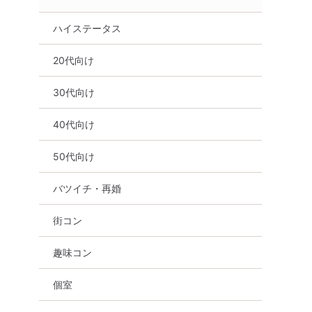
ハイステータス
20代向け
30代向け
40代向け
50代向け
バツイチ・再婚
街コン
趣味コン
個室