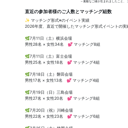
～素敵なご縁が生まれましたこと、 
直近の参加者様のご人数とマッチング組数
✨ マッチング形式※のイベント実績
2026年度、直近で開催したマッチング形式イベントの
🌿7月11日（土）横浜会場
男性28名 × 女性34名 💕 マッチング8組
🌿7月11日（土）富士会場
男性25名 × 女性18名 💕 マッチング4組
🌿7月18日（土）磐田会場
男性17名 × 女性13名 💕 マッチング4組
🌿7月19日（日）三島会場
男性27名 × 女性20名 💕 マッチング8組
🌿7月20日（祝）川崎会場
男性22名 × 女性23名 💕 マッチング6組