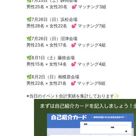
🌿7月25日（土）静岡会場
男性25名 × 女性20名 💕 マッチング3組
🌿7月26日（日）浜松会場
男性28名 × 女性22名 💕 マッチング7組
🌿7月26日（日）沼津会場
男性23名 × 女性17名 💕 マッチング4組
🌿8月1日（土）藤枝会場
男性15名 × 女性14名 💕 マッチング4組
🌿8月2日（日）相模原会場
男性22名 × 女性21名 💕 マッチング6組
※当日のイベント合計実績を集計しております✨