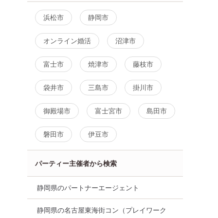
浜松市
静岡市
オンライン婚活
沼津市
富士市
焼津市
藤枝市
袋井市
三島市
掛川市
御殿場市
富士宮市
島田市
磐田市
伊豆市
パーティー主催者から検索
静岡県のパートナーエージェント
静岡県の名古屋東海街コン（プレイワーク