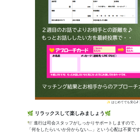
✨ はじめてでも安心♪
🌿 リラックスして楽しみましょう🌿
🕊️ 進行は司会スタッフがしっかりサポートしますので、
「何をしたらいいか分からない…」という心配は不要です