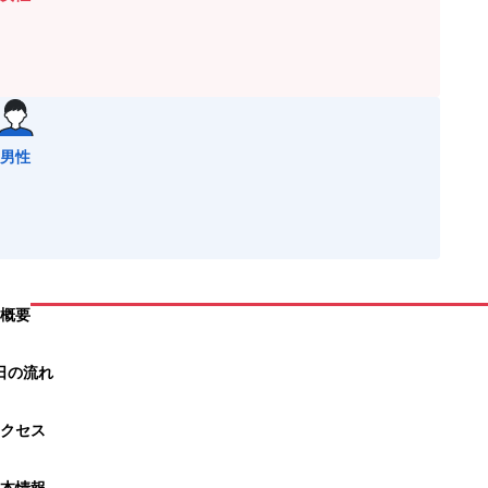
男性
概要
日の流れ
クセス
本情報