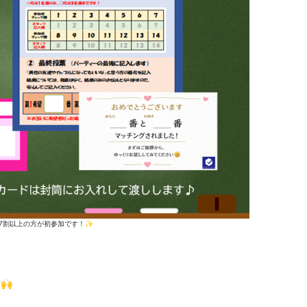
 7割以上の方が初参加です！✨
🙌