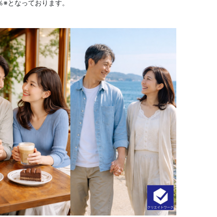
0％※となっております。