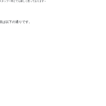
スタッフ一同とても嬉しく思っております～
実績は以下の通りです。