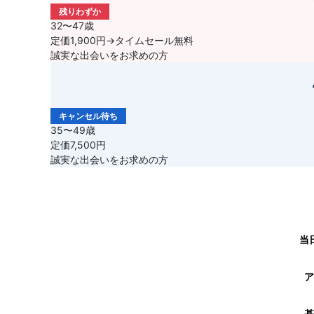
残りわずか
32〜47歳
定価1,900円→タイムセール無料
誠実な出会いをお求めの方
キャンセル待ち
35〜49歳
定価7,500円
誠実な出会いをお求めの方
当
ア
基