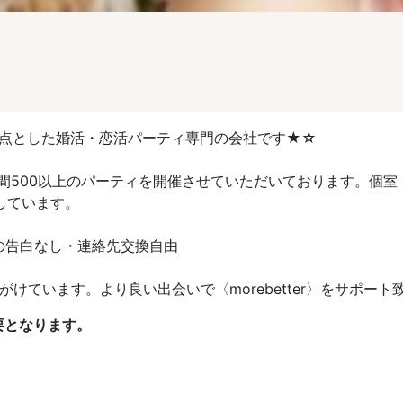
拠点とした婚活・恋活パーティ専門の会社です★☆
間500以上のパーティを開催させていただいております。個
しています。
告白なし・連絡先交換自由
けています。より良い出会いで〈morebetter〉をサポート
要となります。