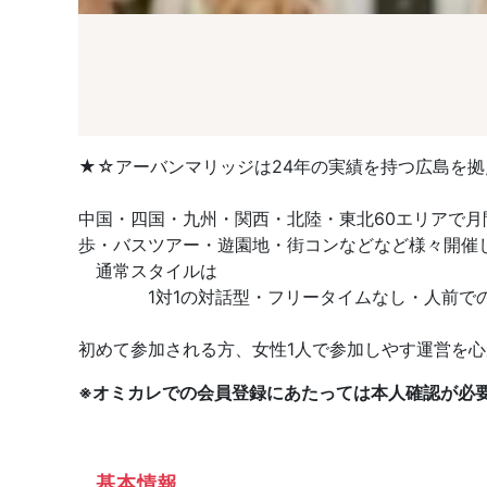
★☆アーバンマリッジは24年の実績を持つ広島を
中国・四国・九州・関西・北陸・東北60エリアで月
歩・バスツアー・遊園地・街コンなどなど様々開催
通常スタイルは
1対1の対話型・フリータイムなし・人前での
初めて参加される方、女性1人で参加しやす運営を心が
※オミカレでの会員登録にあたっては本人確認が必
基本情報