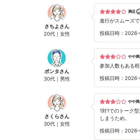
満足
進行がスムーズで
さちよ
さん
投稿日時：2026-
20代｜女性
やや満
参加人数もある程
ポンタ
さん
投稿日時：2026
30代｜男性
やや満
1対1でのトーク
さくら
さん
しまうため。
30代｜女性
投稿日時：2026