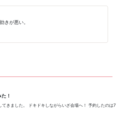
効きが悪い。
みた！
てきました。 ドキドキしながらいざ会場へ！ 予約したのは7