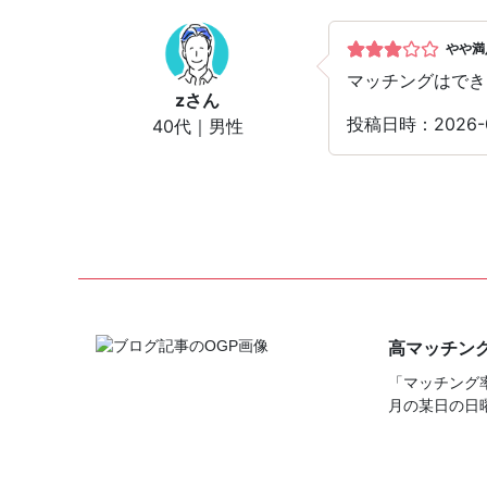
やや満
マッチングはでき
z
さん
投稿日時：2026
40代｜男性
高マッチン
「マッチング
月の某日の日