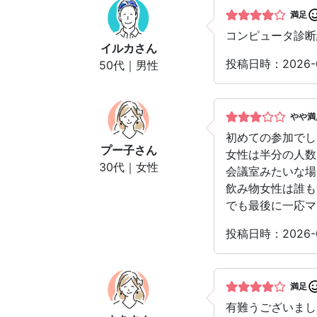
満足
コンピュータ診断
イルカ
さん
投稿日時：2026
50代｜男性
やや満
初めての参加でし
プー子
さん
女性は半分の人数
30代｜女性
会議室みたいな場
飲み物女性は誰も
でも最後に一応マ
投稿日時：2026
満足
有難うございまし