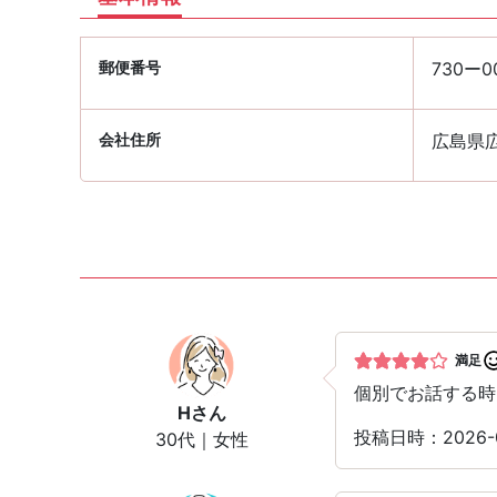
郵便番号
730ー0
会社住所
広島県広
満足
個別でお話する時
H
さん
投稿日時：2026
30代｜女性