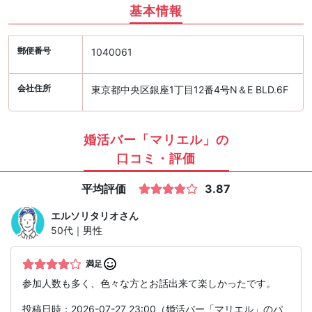
基本情報
郵便番号
1040061
会社住所
東京都中央区銀座1丁目12番4号N＆E BLD.6F
婚活バー「マリエル」の
口コミ・評価
平均評価
3.87
エルソリタリオ
さん
50代｜男性
満足
参加人数も多く、色々な方とお話出来て楽しかったです。
投稿日時：2026-07-27 23:00（婚活バー「マリエル」のパ