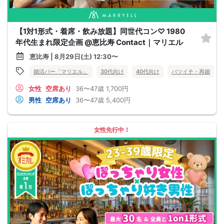
【1対1形式・着席・飲み放題】同世代コン♡ 1980
年代生まれ限定企画 @恵比寿 Contact｜マリエル
恵比寿 | 8月29日(土) 12:30〜
婚活バー「マリエル」
30代向け
40代向け
バツイチ・再婚
女性
空席あり
36〜47歳
1,700円
男性
空席あり
36〜47歳
5,400円
女性先行中！