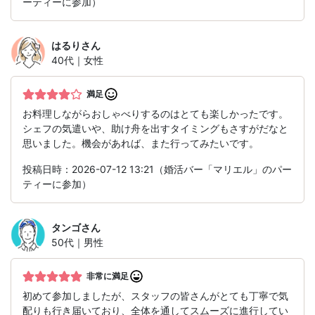
ーティーに参加）
はるり
さん
40代｜女性
満足
お料理しながらおしゃべりするのはとても楽しかったです。
シェフの気遣いや、助け舟を出すタイミングもさすがだなと
思いました。機会があれば、また行ってみたいです。
投稿日時：2026-07-12 13:21（婚活バー「マリエル」のパー
ティーに参加）
タンゴ
さん
50代｜男性
非常に満足
初めて参加しましたが、スタッフの皆さんがとても丁寧で気
配りも行き届いており、全体を通してスムーズに進行してい