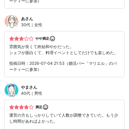
ーティーに参加）
あ
さん
30代｜女性
やや満足
雰囲気が良くて終始和やかだった。
シェフが面白くて、料理イベントとしてだけでも楽しめた。
投稿日時：2026-07-04 21:53（婚活バー「マリエル」のパ
ーティーに参加）
やま
さん
40代｜男性
満足
運営の方もしっかりしていて人数が調整できていた。もう少
し時間があればよかった。