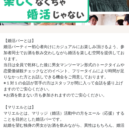
【婚活バーとは】
婚活パーティー初心者向けにカジュアルにお楽しみ頂けるよう、参
加者同士でお酒を飲み交わしながら婚活を楽しむ空間を提供してお
ります。
当日は全員で乾杯した後に男女マンツーマン形式のトークタイムや
恋愛価値観チェックなどのイベント、フリータイムにより時間が足
りなかった方とお話しできる機会をご用意しております。
※１対１の会話が苦手の方はスタッフが間に入って会話を盛り上げ
ますのでご安心ください。
※お酒を飲まない方も参加されますのでご安心ください。
【マリエルとは】
マリエルとは、マリッジ（婚活）活動中の方をエール（応援）する
ことを目的とした婚活バーです。
結婚を望む独身の男女がお酒を飲みながら、異性はもちろん、婚活