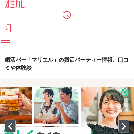
メインコンテンツへスキップ
婚活バー「マリエル」の婚活パーティー情報、口コ
ミや体験談