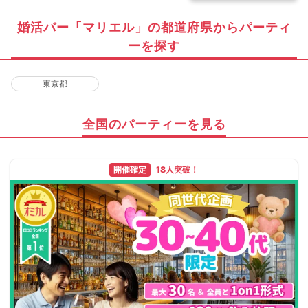
婚活バー「マリエル」の都道府県からパーティ
ーを探す
東京都
全国のパーティーを見る
開催確定
18人突破！