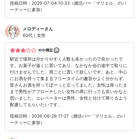
投稿日時：2026-07-04 10:33（婚活バー「マリエル」のパ
ーティーに参加）
メロディー
さん
60代｜女性
やや満足
駅近で場所は分かりやすく人数も多かったので良かったで
す。お菓子が遠くに置いてあり、なかなか会の途中で取りに
行けませんでした。席ごとに置いて欲しいです。あと、中心
にお酒を持って集まるフリータイムの趣旨がよく分からず、
皆さんお酒を持ってぼーっと立ってました。女性は座ったま
まで男性がアプローチしたい女性の席に行っても良いかなと
思いました。エレベーターは男性、女性と分けて降りるよう
配慮してもらいたいです。
投稿日時：2026-06-29 17:27（婚活バー「マリエル」のパ
ーティーに参加）