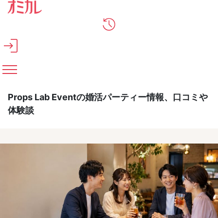
メインコンテンツへスキップ
Props Lab Eventの婚活パーティー情報、口コミや
体験談