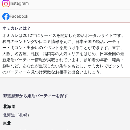
Instagram
Facebook
オミカレとは？
オミカレは2012年にサービスを開始した婚活ポータルサイトです。
独自のランキングや口コミ情報を元に、日本全国の婚活パーティ
ー・街コン・出会いのイベントを見つけることができます。東京、
大阪、名古屋、札幌、福岡等の人気エリアをはじめ、日本全国の最
新婚活パーティー情報が掲載されています。参加者の年齢・職業・
趣味など、あなたが重視したい条件をもとに、オミカレでピッタリ
のパーティーを見つけ素敵なお相手と出会いましょう。
都道府県から婚活パーティーを探す
北海道
北海道
（
札幌
）
東北