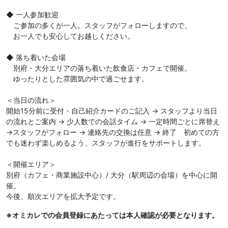
◆ 一人参加歓迎
ご参加の多くが一人。スタッフがフォローしますので、
お一人でも安心してお越しください。
◆ 落ち着いた会場
別府・大分エリアの落ち着いた飲食店・カフェで開催。
ゆったりとした雰囲気の中で過ごせます。
＜当日の流れ＞
開始15分前に受付・自己紹介カードのご記入 → スタッフより当日
の流れとご案内 → 少人数での会話タイム → 一定時間ごとに席替え
→スタッフがフォロー → 連絡先の交換は任意 → 終了 初めての方
でも迷わず楽しめるよう、スタッフが進行をサポートします。
＜開催エリア＞
別府（カフェ・商業施設中心）/ 大分（駅周辺の会場）を中心に開
催。
今後、順次エリアを拡大予定です。
※オミカレでの会員登録にあたっては本人確認が必要となります。