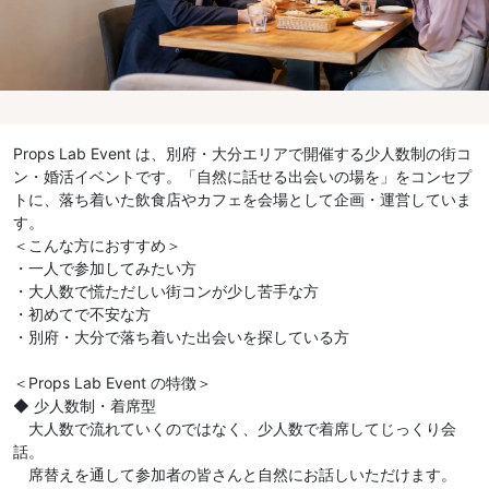
Props Lab Event は、別府・大分エリアで開催する少人数制の街コ
ン・婚活イベントです。「自然に話せる出会いの場を」をコンセプ
トに、落ち着いた飲食店やカフェを会場として企画・運営していま
す。
＜こんな方におすすめ＞
・一人で参加してみたい方
・大人数で慌ただしい街コンが少し苦手な方
・初めてで不安な方
・別府・大分で落ち着いた出会いを探している方
＜Props Lab Event の特徴＞
◆ 少人数制・着席型
大人数で流れていくのではなく、少人数で着席してじっくり会
話。
席替えを通して参加者の皆さんと自然にお話しいただけます。