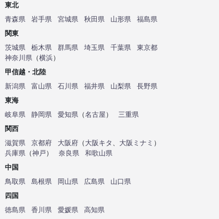
東北
青森県
岩手県
宮城県
秋田県
山形県
福島県
関東
茨城県
栃木県
群馬県
埼玉県
千葉県
東京都
神奈川県
（
横浜
）
甲信越・北陸
新潟県
富山県
石川県
福井県
山梨県
長野県
東海
岐阜県
静岡県
愛知県
（
名古屋
）
三重県
関西
滋賀県
京都府
大阪府
（
大阪キタ
、
大阪ミナミ
）
兵庫県
（
神戸
）
奈良県
和歌山県
中国
鳥取県
島根県
岡山県
広島県
山口県
四国
徳島県
香川県
愛媛県
高知県