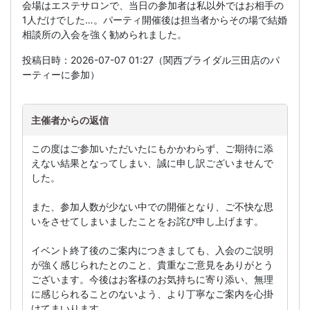
会場はエステサロンで、当日の参加者は私以外ではお相手の
1人だけでした…。パーティ開催後は担当者からその場で結婚
相談所の入会を強く勧められました。
投稿日時：2026-07-07 01:27（関西ブライダル三田店のパ
ーティーに参加）
主催者からの返信
この度はご参加いただいたにもかかわらず、ご期待に添
えない結果となってしまい、誠に申し訳ございませんで
した。
また、参加人数が少ない中での開催となり、ご不快な思
いをさせてしまいましたことをお詫び申し上げます。
イベント終了後のご案内につきましても、入会のご説明
が強く感じられたとのこと、貴重なご意見をありがとう
ございます。今後はお客様のお気持ちに寄り添い、無理
に感じられることのないよう、より丁寧なご案内を心掛
けてまいります。