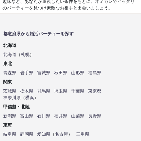
趣味など、あなたが重視したい条件をもとに、オミカレでピッタリ
のパーティーを見つけ素敵なお相手と出会いましょう。
都道府県から婚活パーティーを探す
北海道
北海道
（
札幌
）
東北
青森県
岩手県
宮城県
秋田県
山形県
福島県
関東
茨城県
栃木県
群馬県
埼玉県
千葉県
東京都
神奈川県
（
横浜
）
甲信越・北陸
新潟県
富山県
石川県
福井県
山梨県
長野県
東海
岐阜県
静岡県
愛知県
（
名古屋
）
三重県