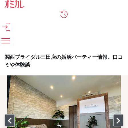
メインコンテンツへスキップ
関西ブライダル三田店の婚活パーティー情報、口コ
ミや体験談