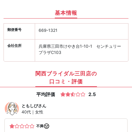
基本情報
郵便番号
669-1321
会社住所
兵庫県三田市けやき台1-10-1 センチュリー
プラザC103
関西ブライダル三田店の
口コミ・評価
平均評価
2.5
ともしび
さん
40代｜女性
不満