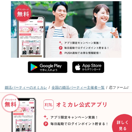
婚活パーティーのオミカレ
全国の婚活パーティー主催者一覧
恋ファームの