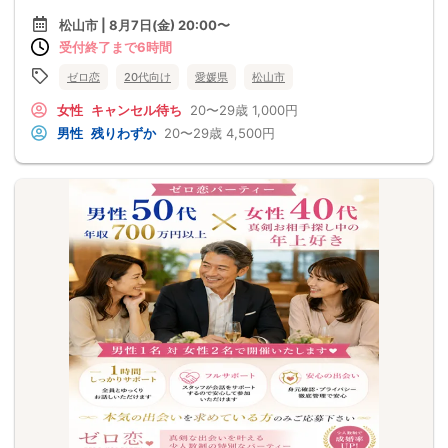
松山市 | 8月7日(金) 20:00〜
受付終了まで6時間
ゼロ恋
20代向け
愛媛県
松山市
女性
キャンセル待ち
20〜29歳
1,000円
男性
残りわずか
20〜29歳
4,500円