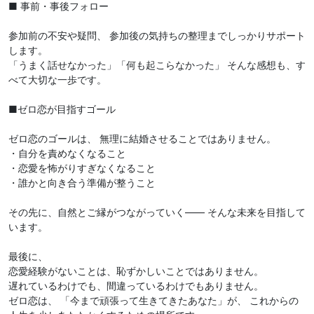
■ 事前・事後フォロー
参加前の不安や疑問、 参加後の気持ちの整理までしっかりサポート
します。
「うまく話せなかった」「何も起こらなかった」 そんな感想も、す
べて大切な一歩です。
■ゼロ恋が目指すゴール
ゼロ恋のゴールは、 無理に結婚させることではありません。
・自分を責めなくなること
・恋愛を怖がりすぎなくなること
・誰かと向き合う準備が整うこと
その先に、自然とご縁がつながっていく—— そんな未来を目指して
います。
最後に、
恋愛経験がないことは、恥ずかしいことではありません。
遅れているわけでも、間違っているわけでもありません。
ゼロ恋は、 「今まで頑張って生きてきたあなた」が、 これからの