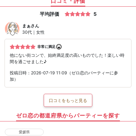
口コミ・評価
平均評価
5
まぁ
さん
30代｜女性
非常に満足
他にない街コンで、始終満足度の高いものでした！楽しい時
間を過ごせました♪
投稿日時：2026-07-19 11:09（ゼロ恋のパーティーに参
加）
口コミをもっと見る
ゼロ恋の都道府県からパーティーを探す
愛媛県