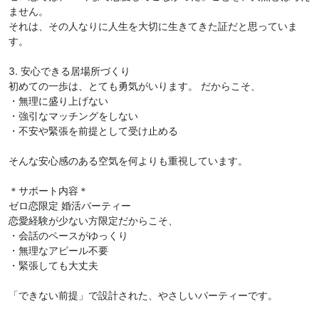
ません。
それは、その人なりに人生を大切に生きてきた証だと思っていま
す。
3. 安心できる居場所づくり
初めての一歩は、とても勇気がいります。 だからこそ、
・無理に盛り上げない
・強引なマッチングをしない
・不安や緊張を前提として受け止める
そんな安心感のある空気を何よりも重視しています。
＊サポート内容＊
ゼロ恋限定 婚活パーティー
恋愛経験が少ない方限定だからこそ、
・会話のペースがゆっくり
・無理なアピール不要
・緊張しても大丈夫
「できない前提」で設計された、やさしいパーティーです。