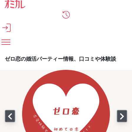
メインコンテンツへスキップ
ゼロ恋の婚活パーティー情報、口コミや体験談