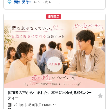
男性
受付中
49〜59歳
4,000円
開催確定
参加者の声から生まれた、本当に出会える婚活パー
ティー
松山市 | 8月9日(日) 13:30〜