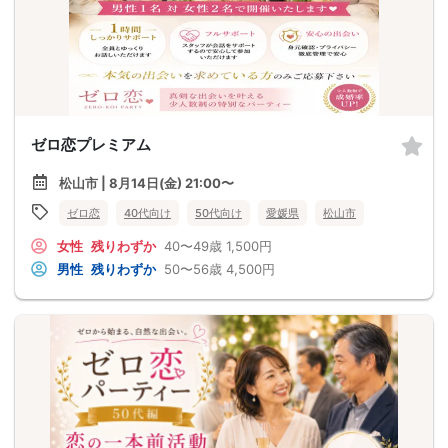
ゼロ恋プレミアム
松山市 | 8月14日(金) 21:00〜
ゼロ恋
40代向け
50代向け
愛媛県
松山市
女性
残りわずか
40〜49歳
1,500円
男性
残りわずか
50〜56歳
4,500円